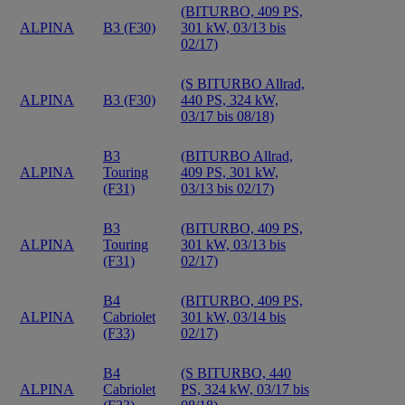
(BITURBO, 409 PS,
ALPINA
B3 (F30)
301 kW, 03/13 bis
02/17)
(S BITURBO Allrad,
ALPINA
B3 (F30)
440 PS, 324 kW,
03/17 bis 08/18)
B3
(BITURBO Allrad,
ALPINA
Touring
409 PS, 301 kW,
(F31)
03/13 bis 02/17)
B3
(BITURBO, 409 PS,
ALPINA
Touring
301 kW, 03/13 bis
(F31)
02/17)
B4
(BITURBO, 409 PS,
ALPINA
Cabriolet
301 kW, 03/14 bis
(F33)
02/17)
B4
(S BITURBO, 440
ALPINA
Cabriolet
PS, 324 kW, 03/17 bis