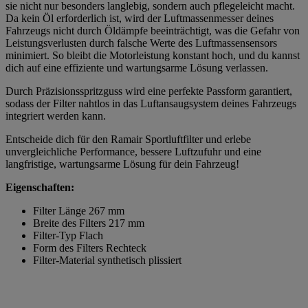
sie nicht nur besonders langlebig, sondern auch pflegeleicht macht.
Da kein Öl erforderlich ist, wird der Luftmassenmesser deines
Fahrzeugs nicht durch Öldämpfe beeinträchtigt, was die Gefahr von
Leistungsverlusten durch falsche Werte des Luftmassensensors
minimiert. So bleibt die Motorleistung konstant hoch, und du kannst
dich auf eine effiziente und wartungsarme Lösung verlassen.
Durch Präzisionsspritzguss wird eine perfekte Passform garantiert,
sodass der Filter nahtlos in das Luftansaugsystem deines Fahrzeugs
integriert werden kann.
Entscheide dich für den Ramair Sportluftfilter und erlebe
unvergleichliche Performance, bessere Luftzufuhr und eine
langfristige, wartungsarme Lösung für dein Fahrzeug!
Eigenschaften:
Filter Länge 267 mm
Breite des Filters 217 mm
Filter-Typ Flach
Form des Filters Rechteck
Filter-Material synthetisch plissiert