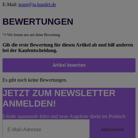
E-Mail:
team@ja-handel.de
BEWERTUNGEN
Wir freuen uns auf deine Bewertung
Gib die erste Bewertung für diesen Artikel ab und hilf anderen
bei der Kaufentscheidung.
Artikel bewerten
Es gibt noch keine Bewertungen.
JETZT ZUM NEWSLETTER
ANMELDEN!
Erhalte spannende Infos und neue Angebote direkt ins Postfach
Abonnieren