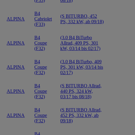
(F33)
08/18)
B4
(S BITURBO, 452
ALPINA
Cabriolet
PS, 332 kW, ab 09/18)
(F33)
B4
(3.0 B4 BiTurbo
ALPINA
Coupe
Allrad, 409 PS, 301
(F32)
kW, 03/14 bis 02/17)
B4
(3.0 B4 BiTurbo, 409
ALPINA
Coupe
PS, 301 kW, 03/14 bis
(F32)
02/17)
B4
(S BITURBO Allrad,
ALPINA
Coupe
440 PS, 324 kW,
(F32)
03/17 bis 08/18)
B4
(S BITURBO Allrad,
ALPINA
Coupe
452 PS, 332 kW, ab
(F32)
09/18)
B4