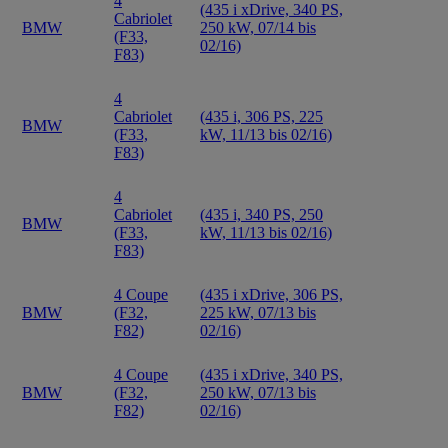
4
(435 i xDrive, 340 PS,
Cabriolet
BMW
250 kW, 07/14 bis
(F33,
02/16)
F83)
4
Cabriolet
(435 i, 306 PS, 225
BMW
(F33,
kW, 11/13 bis 02/16)
F83)
4
Cabriolet
(435 i, 340 PS, 250
BMW
(F33,
kW, 11/13 bis 02/16)
F83)
4 Coupe
(435 i xDrive, 306 PS,
BMW
(F32,
225 kW, 07/13 bis
F82)
02/16)
4 Coupe
(435 i xDrive, 340 PS,
BMW
(F32,
250 kW, 07/13 bis
F82)
02/16)