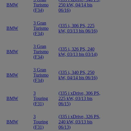
BMW
Turismo
250 kW, 04/14 bis
(F34)
06/16)
3 Gran
(335 i, 306 PS, 225
BMW
Turismo
kW, 03/13 bis 06/16)
(F34)
3 Gran
(335 i, 326 PS, 240
BMW
Turismo
kW, 03/13 bis 03/14)
(F34)
3 Gran
(335 i, 340 PS, 250
BMW
Turismo
kW, 04/14 bis 06/16)
(F34)
3
(335 i xDrive, 306 PS,
BMW
Touring
225 kW, 03/13 bis
(F31)
06/15)
3
(335 i xDrive, 326 PS,
BMW
Touring
240 kW, 03/13 bis
(F31)
06/13)