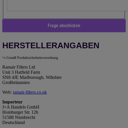
Frage abschicken
HERSTELLERANGABEN
Gemäß Produktsicherheitsverordnung
Ramair Filters Ltd
Unit 3 Hatfield Farm
SN8 4JE Marlborough, Wiltshire
Großbritannien
Web:
ramair-filters.co.uk
Importeur
J+A Handels GmbH
Homburger Str. 12b
51588 Nümbrecht
Deutschland