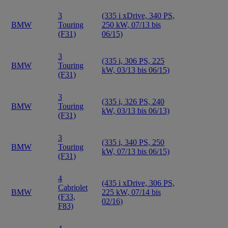
3
(335 i xDrive, 340 PS,
BMW
Touring
250 kW, 07/13 bis
(F31)
06/15)
3
(335 i, 306 PS, 225
BMW
Touring
kW, 03/13 bis 06/15)
(F31)
3
(335 i, 326 PS, 240
BMW
Touring
kW, 03/13 bis 06/13)
(F31)
3
(335 i, 340 PS, 250
BMW
Touring
kW, 07/13 bis 06/15)
(F31)
4
(435 i xDrive, 306 PS,
Cabriolet
BMW
225 kW, 07/14 bis
(F33,
02/16)
F83)