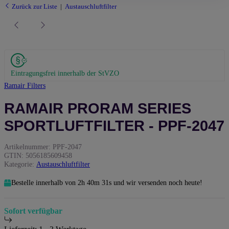
Zurück zur Liste
Austauschluftfilter
Eintragungsfrei innerhalb der StVZO
Ramair Filters
RAMAIR PRORAM SERIES
SPORTLUFTFILTER - PPF-2047
Artikelnummer:
PPF-2047
GTIN:
5056185609458
Kategorie:
Austauschluftfilter
Bestelle innerhalb von
2h
40m
30s
und wir versenden noch heute!
Sofort verfügbar