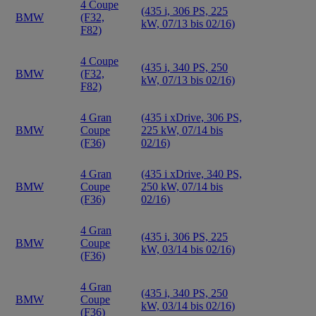
4 Coupe
(435 i, 306 PS, 225
BMW
(F32,
kW, 07/13 bis 02/16)
F82)
4 Coupe
(435 i, 340 PS, 250
BMW
(F32,
kW, 07/13 bis 02/16)
F82)
4 Gran
(435 i xDrive, 306 PS,
BMW
Coupe
225 kW, 07/14 bis
(F36)
02/16)
4 Gran
(435 i xDrive, 340 PS,
BMW
Coupe
250 kW, 07/14 bis
(F36)
02/16)
4 Gran
(435 i, 306 PS, 225
BMW
Coupe
kW, 03/14 bis 02/16)
(F36)
4 Gran
(435 i, 340 PS, 250
BMW
Coupe
kW, 03/14 bis 02/16)
(F36)