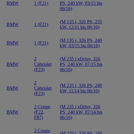
BMW
1 (F21)
PS, 240 kW, 03/15 bis
06/16)
(M 135 i, 320 PS, 235
BMW
1 (F21)
kW, 12/11 bis 06/16)
(M 135 i, 326 PS, 240
BMW
1 (F21)
kW, 03/15 bis 06/16)
2
(M 235 i xDrive, 326
BMW
Cabriolet
PS, 240 kW, 07/15 bis
(F23)
06/16)
2
(M 235 i, 326 PS, 240
BMW
Cabriolet
kW, 11/14 bis 06/16)
(F23)
2 Coupe
(M 235 i xDrive, 326
BMW
(F22,
PS, 240 kW, 07/14 bis
F87)
06/16)
2 Coupe
(M 235 i, 326 PS, 240