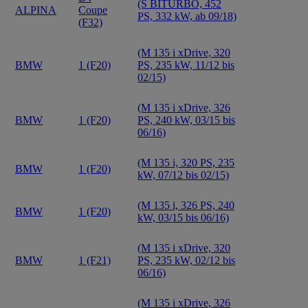
(S BITURBO, 452
ALPINA
Coupe
PS, 332 kW, ab 09/18)
(F32)
(M 135 i xDrive, 320
BMW
1 (F20)
PS, 235 kW, 11/12 bis
02/15)
(M 135 i xDrive, 326
BMW
1 (F20)
PS, 240 kW, 03/15 bis
06/16)
(M 135 i, 320 PS, 235
BMW
1 (F20)
kW, 07/12 bis 02/15)
(M 135 i, 326 PS, 240
BMW
1 (F20)
kW, 03/15 bis 06/16)
(M 135 i xDrive, 320
BMW
1 (F21)
PS, 235 kW, 02/12 bis
06/16)
(M 135 i xDrive, 326