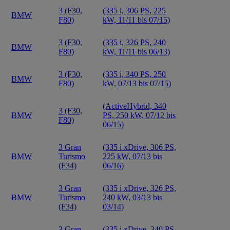
3 (F30,
(335 i, 306 PS, 225
BMW
F80)
kW, 11/11 bis 07/15)
3 (F30,
(335 i, 326 PS, 240
BMW
F80)
kW, 11/11 bis 06/13)
3 (F30,
(335 i, 340 PS, 250
BMW
F80)
kW, 07/13 bis 07/15)
(ActiveHybrid, 340
3 (F30,
BMW
PS, 250 kW, 07/12 bis
F80)
06/15)
3 Gran
(335 i xDrive, 306 PS,
BMW
Turismo
225 kW, 07/13 bis
(F34)
06/16)
3 Gran
(335 i xDrive, 326 PS,
BMW
Turismo
240 kW, 03/13 bis
(F34)
03/14)
3 Gran
(335 i xDrive, 340 PS,