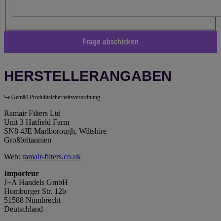
Frage abschicken
HERSTELLERANGABEN
Gemäß Produktsicherheitsverordnung
Ramair Filters Ltd
Unit 3 Hatfield Farm
SN8 4JE Marlborough, Wiltshire
Großbritannien
Web:
ramair-filters.co.uk
Importeur
J+A Handels GmbH
Homburger Str. 12b
51588 Nümbrecht
Deutschland