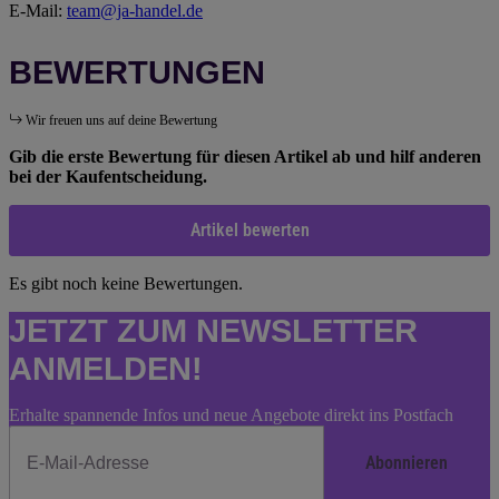
E-Mail:
team@ja-handel.de
BEWERTUNGEN
Wir freuen uns auf deine Bewertung
Gib die erste Bewertung für diesen Artikel ab und hilf anderen
bei der Kaufentscheidung.
Artikel bewerten
Es gibt noch keine Bewertungen.
JETZT ZUM NEWSLETTER
ANMELDEN!
Erhalte spannende Infos und neue Angebote direkt ins Postfach
Abonnieren