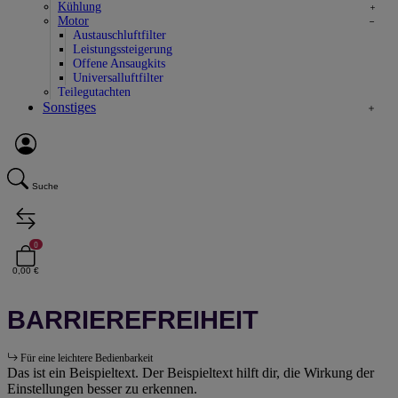
Kühlung
Motor
Austauschluftfilter
Leistungssteigerung
Offene Ansaugkits
Universalluftfilter
Teilegutachten
Sonstiges
Suche
0
0,00 €
BARRIEREFREIHEIT
Für eine leichtere Bedienbarkeit
Das ist ein Beispieltext. Der Beispieltext hilft dir, die Wirkung der
Einstellungen besser zu erkennen.