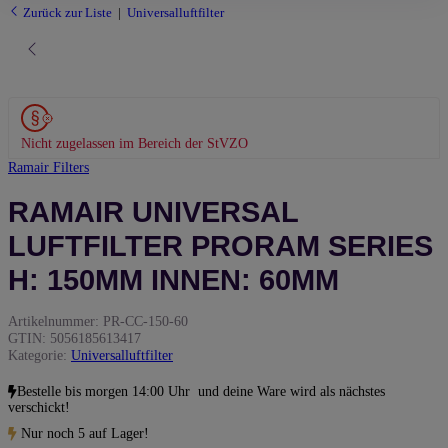
Zurück zur Liste
Universalluftfilter
Nicht zugelassen im Bereich der StVZO
Ramair Filters
RAMAIR UNIVERSAL
LUFTFILTER PRORAM SERIES
H: 150MM INNEN: 60MM
Artikelnummer:
PR-CC-150-60
GTIN:
5056185613417
Kategorie:
Universalluftfilter
Bestelle bis
morgen 14:00 Uhr
und deine Ware wird als nächstes
verschickt!
Nur noch 5 auf Lager!