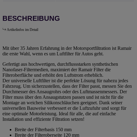
BESCHREIBUNG
Artikelinfos im Detail
Mit über 35 Jahren Erfahrung in der Motorsportfiltration ist Ramair
die erste Wahl, wenn es um Luftfilter für Autos geht.
Gefertigt aus hochwertigen, durchflussstarken synthetischen
Nanofaser-Filtermedien, maximiert der Ramair Filter die
Filteroberfläche und erhöht den Luftstrom erheblich.
Der universelle Luftfilter ist die perfekte Lösung für nahezu jedes
Fahrzeug. Um sicherzustellen, dass der Filter passt, messen Sie den
Durchmesser des Ansaugrohrs oder des Luftmassenmessers. Der
Filter muss über den Ansaugstutzen passen und ist nicht für die
Montage an weichen Silikonschläuchen geeignet. Dank seiner
universellen Bauweise verbessert er die Luftzufuhr und sorgt für
eine optimale Motorleistung. Ideal für alle, die auf einfache
Installation und effiziente Filtration setzen!
Breite der Filterbasis 150 mm
Breite der Filteroberseite 120 mm