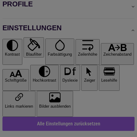
PROFILE
EINSTELLUNGEN
Kontrast
Blaufilter
Farbsättigung
Zeilenhöhe
Zeichenabstand
Schriftgröße
Hochkontrast
Dyslexie
Zeiger
Lesehilfe
Links markieren
Bilder ausblenden
Alle Einstellungen zurücksetzen