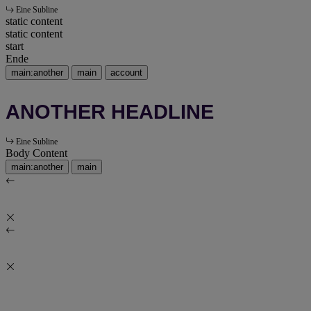
Eine Subline
static content
static content
start
Ende
main:another
main
account
ANOTHER HEADLINE
Eine Subline
Body Content
main:another
main