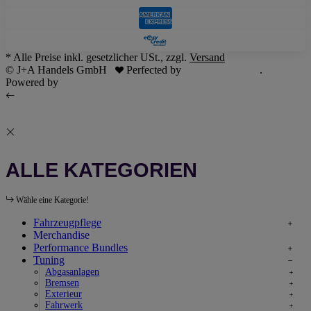
* Alle Preise inkl. gesetzlicher USt., zzgl.
Versand
© J+A Handels GmbH
Perfected by
Dreizack Medien
.
Powered by
JTL-Shop
ALLE KATEGORIEN
Wähle eine Kategorie!
Fahrzeugpflege
Merchandise
Performance Bundles
Tuning
Abgasanlagen
Bremsen
Exterieur
Fahrwerk