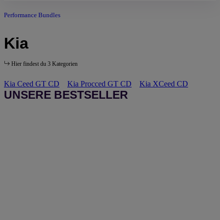
Performance Bundles
Kia
Hier findest du 3 Kategorien
Kia Ceed GT CD
Kia Procced GT CD
Kia XCeed CD
UNSERE BESTSELLER