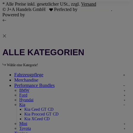
* Alle Preise inkl. gesetzlicher USt., zzgl.
Versand
© J+A Handels GmbH
Perfected by
Dreizack Medien
.
Powered by
JTL-Shop
ALLE KATEGORIEN
Wähle eine Kategorie!
Fahrzeugpflege
Merchandise
Performance Bundles
BMW
Ford
Hyundai
Kia
Kia Ceed GT CD
Kia Procced GT CD
Kia XCeed CD
Mini
Toyota