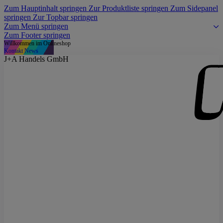
Zum Hauptinhalt springen
Zur Produktliste springen
Zum Sidepanel
springen
Zur Topbar springen
Zum Menü springen
Zum Footer springen
Willkommen im Onlineshop
Kontakt
News
J+A Handels GmbH