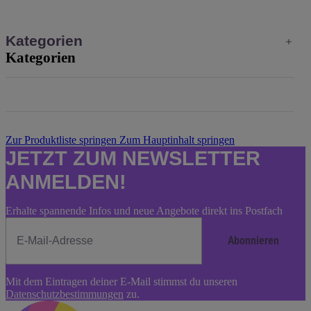
Kategorien
Kategorien
Zur Produktliste springen
Zum Hauptinhalt springen
JETZT ZUM NEWSLETTER
ANMELDEN!
Erhalte spannende Infos und neue Angebote direkt ins Postfach
Abonnieren
Newsletter
Mit dem Eintragen deiner E-Mail stimmst du unseren
Abonnieren
Datenschutzbestimmungen
zu.