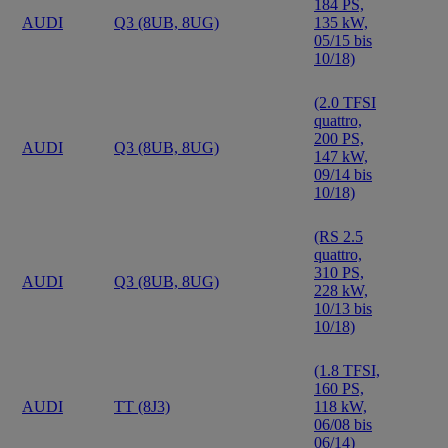
184 PS,
AUDI
Q3 (8UB, 8UG)
135 kW,
05/15 bis
10/18)
(2.0 TFSI
quattro,
200 PS,
AUDI
Q3 (8UB, 8UG)
147 kW,
09/14 bis
10/18)
(RS 2.5
quattro,
310 PS,
AUDI
Q3 (8UB, 8UG)
228 kW,
10/13 bis
10/18)
(1.8 TFSI,
160 PS,
AUDI
TT (8J3)
118 kW,
06/08 bis
06/14)