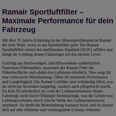
Ramair Sportluftfilter –
Maximale Performance für dein
Fahrzeug
Mit über 35 Jahren Erfahrung in der Motorsportfiltration ist Ramair
die erste Wahl, wenn es um Sportluftfilter geht. Der Ramair
Sportluftfilter ersetzt den ineffizienten Standard-OEM-Luftfilter und
bringt die Leistung deines Fahrzeuges auf das nächste Level.
Gefertigt aus hochwertigen, durchflussstarken synthetischen
Nanofaser-Filtermedien, maximiert der Ramair Filter die
Filteroberfläche und erhöht den Luftstrom erheblich. Dies sorgt für
eine verbesserte Motorleistung. Ölfrei für maximale Performance
und Langlebigkeit: Die Ramair Luftfilter sind vollständig ölfrei, was
sie nicht nur besonders langlebig, sondern auch pflegeleicht macht.
Da kein Öl erforderlich ist, wird der Luftmassenmesser deines
Fahrzeugs nicht durch Öldämpfe beeinträchtigt, was die Gefahr von
Leistungsverlusten durch falsche Werte des Luftmassensensors
minimiert. So bleibt die Motorleistung konstant hoch, und du kannst
dich auf eine effiziente und wartungsarme Lösung verlassen.