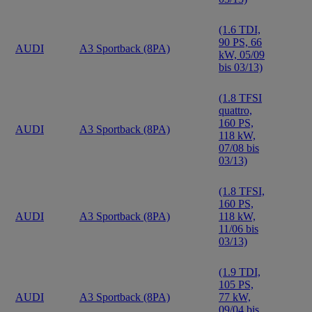
(1.6 TDI,
90 PS, 66
AUDI
A3 Sportback (8PA)
kW, 05/09
bis 03/13)
(1.8 TFSI
quattro,
160 PS,
AUDI
A3 Sportback (8PA)
118 kW,
07/08 bis
03/13)
(1.8 TFSI,
160 PS,
AUDI
A3 Sportback (8PA)
118 kW,
11/06 bis
03/13)
(1.9 TDI,
105 PS,
AUDI
A3 Sportback (8PA)
77 kW,
09/04 bis