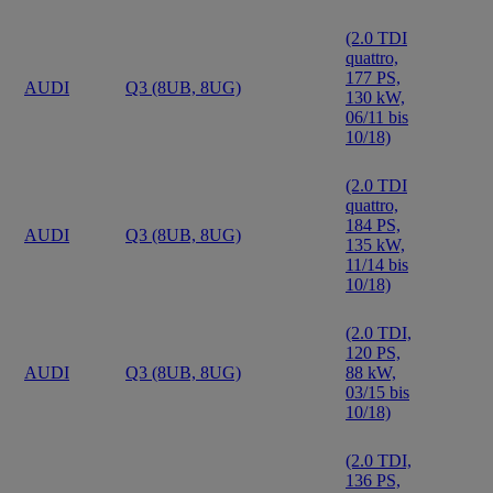
(2.0 TDI
quattro,
177 PS,
AUDI
Q3 (8UB, 8UG)
130 kW,
06/11 bis
10/18)
(2.0 TDI
quattro,
184 PS,
AUDI
Q3 (8UB, 8UG)
135 kW,
11/14 bis
10/18)
(2.0 TDI,
120 PS,
AUDI
Q3 (8UB, 8UG)
88 kW,
03/15 bis
10/18)
(2.0 TDI,
136 PS,