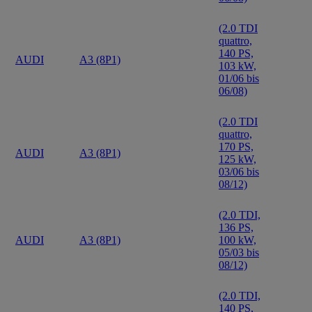
(2.0 TDI
quattro,
140 PS,
AUDI
A3 (8P1)
103 kW,
01/06 bis
06/08)
(2.0 TDI
quattro,
170 PS,
AUDI
A3 (8P1)
125 kW,
03/06 bis
08/12)
(2.0 TDI,
136 PS,
AUDI
A3 (8P1)
100 kW,
05/03 bis
08/12)
(2.0 TDI,
140 PS,