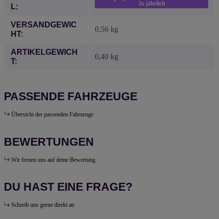
2x jährlich
L:
VERSANDGEWIC
0,56 kg
HT:
ARTIKELGEWICH
0,40
kg
T:
PASSENDE FAHRZEUGE
Übersicht der passenden Fahrzeuge
BEWERTUNGEN
Wir freuen uns auf deine Bewertung
DU HAST EINE FRAGE?
Schreib uns gerne direkt an