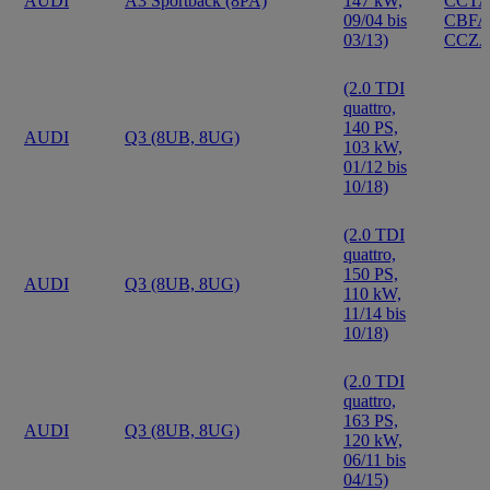
AUDI
A3 Sportback (8PA)
147 kW,
CCTA
09/04 bis
CBFA
03/13)
CCZ
(2.0 TDI
quattro,
140 PS,
AUDI
Q3 (8UB, 8UG)
103 kW,
01/12 bis
10/18)
(2.0 TDI
quattro,
150 PS,
AUDI
Q3 (8UB, 8UG)
110 kW,
11/14 bis
10/18)
(2.0 TDI
quattro,
163 PS,
AUDI
Q3 (8UB, 8UG)
120 kW,
06/11 bis
04/15)