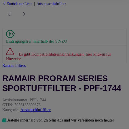
Zurück zur Liste
Austauschluftfilter
Eintragungsfrei innerhalb der StVZO
Es gibt Kompatibilitätseinschränkungen, hier klicken für
Hinweise
Ramair Filters
RAMAIR PRORAM SERIES
SPORTUFTFILTER - PPF-1744
Artikelnummer:
PPF-1744
GTIN:
5056185609373
Kategorie:
Austauschluftfilter
Bestelle innerhalb von
2h
54m
42s
und wir versenden noch heute!