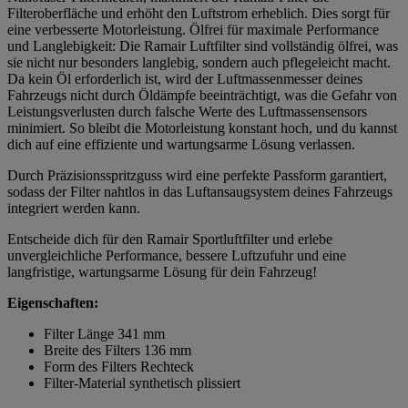
Filteroberfläche und erhöht den Luftstrom erheblich. Dies sorgt für
eine verbesserte Motorleistung. Ölfrei für maximale Performance
und Langlebigkeit: Die Ramair Luftfilter sind vollständig ölfrei, was
sie nicht nur besonders langlebig, sondern auch pflegeleicht macht.
Da kein Öl erforderlich ist, wird der Luftmassenmesser deines
Fahrzeugs nicht durch Öldämpfe beeinträchtigt, was die Gefahr von
Leistungsverlusten durch falsche Werte des Luftmassensensors
minimiert. So bleibt die Motorleistung konstant hoch, und du kannst
dich auf eine effiziente und wartungsarme Lösung verlassen.
Durch Präzisionsspritzguss wird eine perfekte Passform garantiert,
sodass der Filter nahtlos in das Luftansaugsystem deines Fahrzeugs
integriert werden kann.
Entscheide dich für den Ramair Sportluftfilter und erlebe
unvergleichliche Performance, bessere Luftzufuhr und eine
langfristige, wartungsarme Lösung für dein Fahrzeug!
Eigenschaften:
Filter Länge 341 mm
Breite des Filters 136 mm
Form des Filters Rechteck
Filter-Material synthetisch plissiert