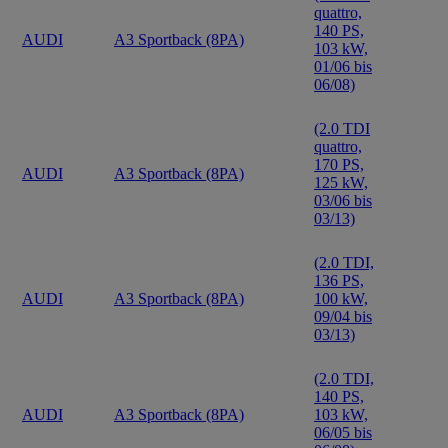
quattro,
140 PS,
AUDI
A3 Sportback (8PA)
103 kW,
01/06 bis
06/08)
(2.0 TDI
quattro,
170 PS,
AUDI
A3 Sportback (8PA)
125 kW,
03/06 bis
03/13)
(2.0 TDI,
136 PS,
AUDI
A3 Sportback (8PA)
100 kW,
09/04 bis
03/13)
(2.0 TDI,
140 PS,
AUDI
A3 Sportback (8PA)
103 kW,
06/05 bis