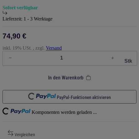
Sofort verfügbar
Lieferzeit:
1 - 3 Werktage
74,90 €
inkl. 19% USt. , zzgl.
Versand
Stk
In den Warenkorb
Loading...
PayPal-Funktionen aktivieren
ng...
Komponenten werden geladen ...
Vergleichen