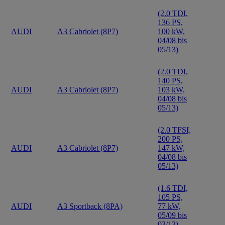
(2.0 TDI,
136 PS,
AUDI
A3 Cabriolet (8P7)
100 kW,
04/08 bis
05/13)
(2.0 TDI,
140 PS,
AUDI
A3 Cabriolet (8P7)
103 kW,
04/08 bis
05/13)
(2.0 TFSI,
200 PS,
AUDI
A3 Cabriolet (8P7)
147 kW,
04/08 bis
05/13)
(1.6 TDI,
105 PS,
AUDI
A3 Sportback (8PA)
77 kW,
05/09 bis
03/13)