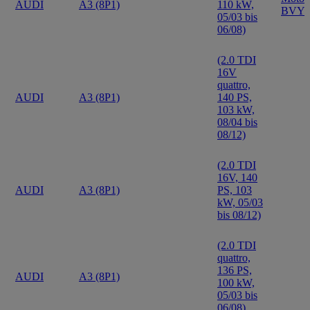
AUDI
A3 (8P1)
110 kW,
BVY
05/03 bis
06/08)
(2.0 TDI
16V
quattro,
AUDI
A3 (8P1)
140 PS,
103 kW,
08/04 bis
08/12)
(2.0 TDI
16V, 140
AUDI
A3 (8P1)
PS, 103
kW, 05/03
bis 08/12)
(2.0 TDI
quattro,
136 PS,
AUDI
A3 (8P1)
100 kW,
05/03 bis
06/08)