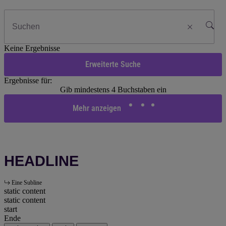
Keine Ergebnisse
Erweiterte Suche
Ergebnisse für:
Gib mindestens 4 Buchstaben ein
Mehr anzeigen
HEADLINE
Eine Subline
static content
static content
start
Ende