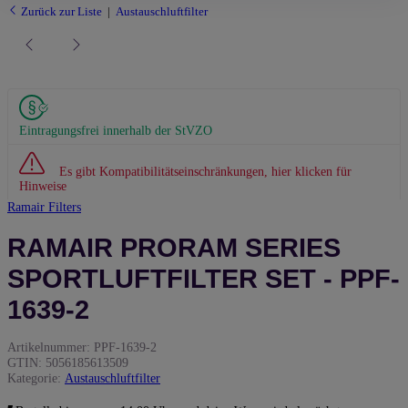
Zurück zur Liste
Austauschluftfilter
Eintragungsfrei innerhalb der StVZO
Es gibt Kompatibilitätseinschränkungen, hier klicken für
Hinweise
Ramair Filters
RAMAIR PRORAM SERIES
SPORTLUFTFILTER SET - PPF-
1639-2
Artikelnummer:
PPF-1639-2
GTIN:
5056185613509
Kategorie:
Austauschluftfilter