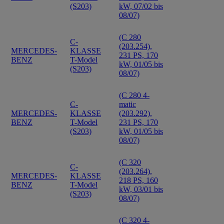
(S203)
kW, 07/02 bis
08/07)
(C 280
C-
(203.254),
MERCEDES-
KLASSE
231 PS, 170
BENZ
T-Model
kW, 01/05 bis
(S203)
08/07)
(C 280 4-
C-
matic
MERCEDES-
KLASSE
(203.292),
BENZ
T-Model
231 PS, 170
(S203)
kW, 01/05 bis
08/07)
(C 320
C-
(203.264),
MERCEDES-
KLASSE
218 PS, 160
BENZ
T-Model
kW, 03/01 bis
(S203)
08/07)
(C 320 4-