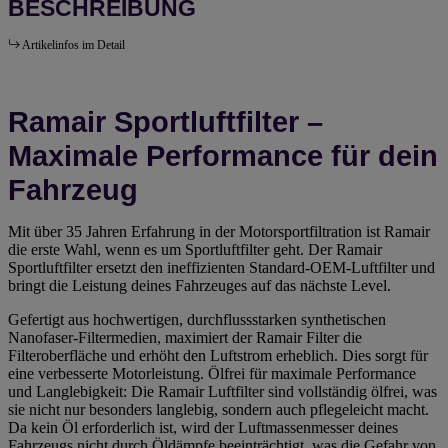
BESCHREIBUNG
Artikelinfos im Detail
Ramair Sportluftfilter –
Maximale Performance für dein
Fahrzeug
Mit über 35 Jahren Erfahrung in der Motorsportfiltration ist Ramair
die erste Wahl, wenn es um Sportluftfilter geht. Der Ramair
Sportluftfilter ersetzt den ineffizienten Standard-OEM-Luftfilter und
bringt die Leistung deines Fahrzeuges auf das nächste Level.
Gefertigt aus hochwertigen, durchflussstarken synthetischen
Nanofaser-Filtermedien, maximiert der Ramair Filter die
Filteroberfläche und erhöht den Luftstrom erheblich. Dies sorgt für
eine verbesserte Motorleistung. Ölfrei für maximale Performance
und Langlebigkeit: Die Ramair Luftfilter sind vollständig ölfrei, was
sie nicht nur besonders langlebig, sondern auch pflegeleicht macht.
Da kein Öl erforderlich ist, wird der Luftmassenmesser deines
Fahrzeugs nicht durch Öldämpfe beeinträchtigt, was die Gefahr von