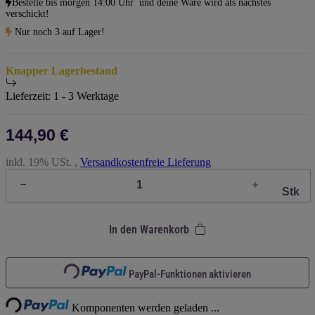
Bestelle bis
morgen 14:00 Uhr
und deine Ware wird als nächstes
verschickt!
Nur noch 3 auf Lager!
Knapper Lagerbestand
Lieferzeit:
1 - 3 Werktage
144,90 €
inkl. 19% USt. ,
Versandkostenfreie Lieferung
Stk
In den Warenkorb
Loading...
Loading...
PayPal-Funktionen aktivieren
Komponenten werden geladen ...