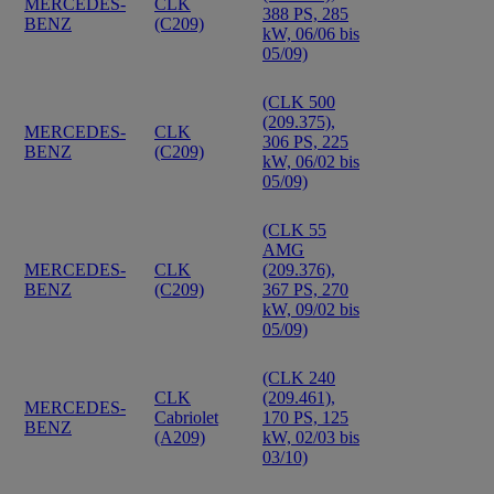
MERCEDES-
CLK
388 PS, 285
BENZ
(C209)
kW, 06/06 bis
05/09)
(CLK 500
(209.375),
MERCEDES-
CLK
306 PS, 225
BENZ
(C209)
kW, 06/02 bis
05/09)
(CLK 55
AMG
MERCEDES-
CLK
(209.376),
BENZ
(C209)
367 PS, 270
kW, 09/02 bis
05/09)
(CLK 240
CLK
(209.461),
MERCEDES-
Cabriolet
170 PS, 125
BENZ
(A209)
kW, 02/03 bis
03/10)