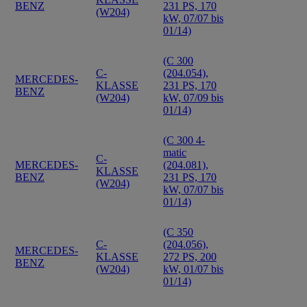
BENZ
231 PS, 170
(W204)
kW, 07/07 bis
01/14)
(C 300
C-
(204.054),
MERCEDES-
KLASSE
231 PS, 170
BENZ
(W204)
kW, 07/09 bis
01/14)
(C 300 4-
matic
C-
MERCEDES-
(204.081),
KLASSE
BENZ
231 PS, 170
(W204)
kW, 07/07 bis
01/14)
(C 350
C-
(204.056),
MERCEDES-
KLASSE
272 PS, 200
BENZ
(W204)
kW, 01/07 bis
01/14)