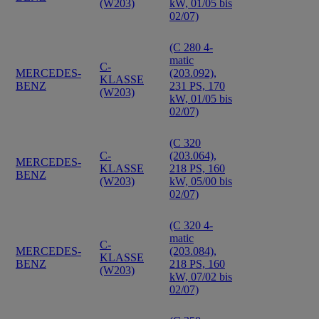
(W203)
kW, 01/05 bis
02/07)
(C 280 4-
matic
C-
MERCEDES-
(203.092),
KLASSE
BENZ
231 PS, 170
(W203)
kW, 01/05 bis
02/07)
(C 320
C-
(203.064),
MERCEDES-
KLASSE
218 PS, 160
BENZ
(W203)
kW, 05/00 bis
02/07)
(C 320 4-
matic
C-
MERCEDES-
(203.084),
KLASSE
BENZ
218 PS, 160
(W203)
kW, 07/02 bis
02/07)