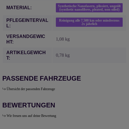
Synthetische Nanofasern, plissiert, ungeölt
MATERIAL:
(synthetic nanofibres, pleated, non-oiled)
PFLEGEINTERVAL
Reinigung alle 7.500 km oder mindestens
2x jährlich
L:
VERSANDGEWIC
1,08 kg
HT:
ARTIKELGEWICH
0,78
kg
T:
PASSENDE FAHRZEUGE
Übersicht der passenden Fahrzeuge
BEWERTUNGEN
Wir freuen uns auf deine Bewertung