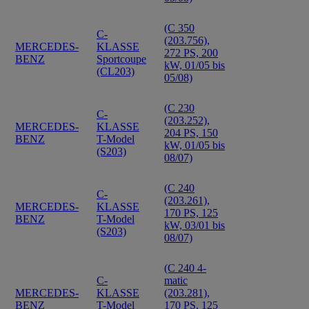
(C 350
C-
(203.756),
MERCEDES-
KLASSE
272 PS, 200
BENZ
Sportcoupe
kW, 01/05 bis
(CL203)
05/08)
(C 230
C-
(203.252),
MERCEDES-
KLASSE
204 PS, 150
BENZ
T-Model
kW, 01/05 bis
(S203)
08/07)
(C 240
C-
(203.261),
MERCEDES-
KLASSE
170 PS, 125
BENZ
T-Model
kW, 03/01 bis
(S203)
08/07)
(C 240 4-
C-
matic
MERCEDES-
KLASSE
(203.281),
BENZ
T-Model
170 PS, 125