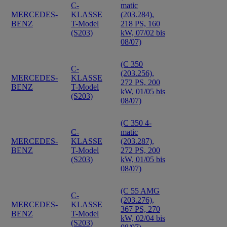
C-
matic
MERCEDES-
KLASSE
(203.284),
BENZ
T-Model
218 PS, 160
(S203)
kW, 07/02 bis
08/07)
(C 350
C-
(203.256),
MERCEDES-
KLASSE
272 PS, 200
BENZ
T-Model
kW, 01/05 bis
(S203)
08/07)
(C 350 4-
C-
matic
MERCEDES-
KLASSE
(203.287),
BENZ
T-Model
272 PS, 200
(S203)
kW, 01/05 bis
08/07)
(C 55 AMG
C-
(203.276),
MERCEDES-
KLASSE
367 PS, 270
BENZ
T-Model
kW, 02/04 bis
(S203)