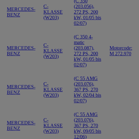
(C 350
C-
(203.056),
MERCEDES-
KLASSE
272 PS, 200
BENZ
(W203)
kW, 01/05 bis
02/07)
(C 350 4-
matic
C-
MERCEDES-
(203.087),
Motorcode:
KLASSE
BENZ
272 PS, 200
M 272.970
(W203)
kW, 01/05 bis
02/07)
(C 55 AMG
C-
(203.076),
MERCEDES-
KLASSE
367 PS, 270
BENZ
(W203)
kW, 02/04 bis
02/07)
(C 55 AMG
C-
(203.076),
MERCEDES-
KLASSE
367 PS, 270
BENZ
(W203)
kW, 09/05 bis
12/06)