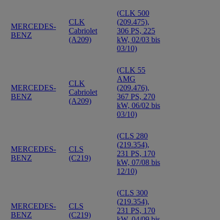
(CLK 500
CLK
(209.475),
MERCEDES-
Cabriolet
306 PS, 225
BENZ
(A209)
kW, 02/03 bis
03/10)
(CLK 55
AMG
CLK
MERCEDES-
(209.476),
Cabriolet
BENZ
367 PS, 270
(A209)
kW, 06/02 bis
03/10)
(CLS 280
(219.354),
MERCEDES-
CLS
231 PS, 170
BENZ
(C219)
kW, 07/08 bis
12/10)
(CLS 300
(219.354),
MERCEDES-
CLS
231 PS, 170
BENZ
(C219)
kW, 04/09 bis