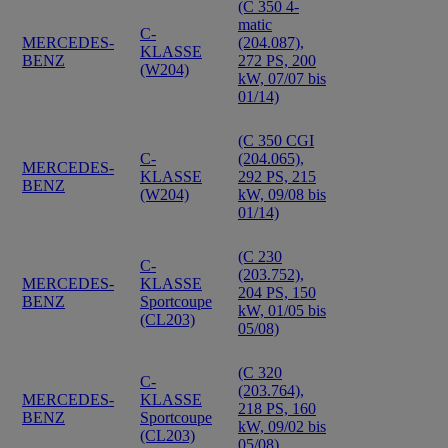
(C 350 4-
matic
C-
MERCEDES-
(204.087),
KLASSE
BENZ
272 PS, 200
(W204)
kW, 07/07 bis
01/14)
(C 350 CGI
C-
(204.065),
MERCEDES-
KLASSE
292 PS, 215
BENZ
(W204)
kW, 09/08 bis
01/14)
(C 230
C-
(203.752),
MERCEDES-
KLASSE
204 PS, 150
BENZ
Sportcoupe
kW, 01/05 bis
(CL203)
05/08)
(C 320
C-
(203.764),
MERCEDES-
KLASSE
218 PS, 160
BENZ
Sportcoupe
kW, 09/02 bis
(CL203)
05/08)