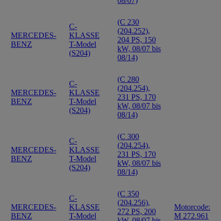
08/07)
(C 230
C-
(204.252),
MERCEDES-
KLASSE
204 PS, 150
BENZ
T-Model
kW, 08/07 bis
(S204)
08/14)
(C 280
C-
(204.254),
MERCEDES-
KLASSE
231 PS, 170
BENZ
T-Model
kW, 08/07 bis
(S204)
08/14)
(C 300
C-
(204.254),
MERCEDES-
KLASSE
231 PS, 170
BENZ
T-Model
kW, 08/07 bis
(S204)
08/14)
(C 350
C-
(204.256),
MERCEDES-
KLASSE
Motorcode:
272 PS, 200
BENZ
T-Model
M 272.961
kW, 08/07 bis