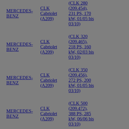
(CLK 280
CLK
(209.454),
MERCEDES-
Cabriolet
231 PS, 170
BENZ
(A209)
kW, 01/05 bis
03/10)
(CLK 320
CLK
(209.465),
MERCEDES-
Cabriolet
218 PS, 160
BENZ
(A209)
kW, 02/03 bis
03/10)
(CLK 350
CLK
(209.456),
MERCEDES-
Cabriolet
272 PS, 200
BENZ
(A209)
kW, 01/05 bis
03/10)
(CLK 500
CLK
(209.472),
MERCEDES-
Cabriolet
388 PS, 285
BENZ
(A209)
kW, 06/06 bis
03/10)