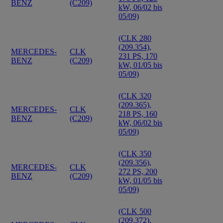
BENZ
(C209)
kW, 06/02 bis
05/09)
(CLK 280
(209.354),
MERCEDES-
CLK
231 PS, 170
BENZ
(C209)
kW, 01/05 bis
05/09)
(CLK 320
(209.365),
MERCEDES-
CLK
218 PS, 160
BENZ
(C209)
kW, 06/02 bis
05/09)
(CLK 350
(209.356),
MERCEDES-
CLK
272 PS, 200
BENZ
(C209)
kW, 01/05 bis
05/09)
(CLK 500
(209.372),