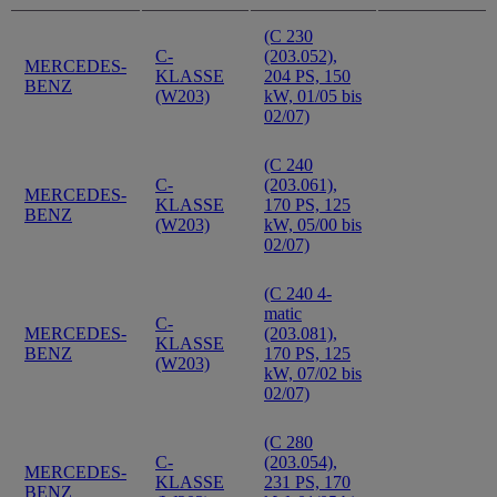
(C 230
C-
(203.052),
MERCEDES-
KLASSE
204 PS, 150
BENZ
(W203)
kW, 01/05 bis
02/07)
(C 240
C-
(203.061),
MERCEDES-
KLASSE
170 PS, 125
BENZ
(W203)
kW, 05/00 bis
02/07)
(C 240 4-
matic
C-
MERCEDES-
(203.081),
KLASSE
BENZ
170 PS, 125
(W203)
kW, 07/02 bis
02/07)
(C 280
C-
(203.054),
MERCEDES-
KLASSE
231 PS, 170
BENZ