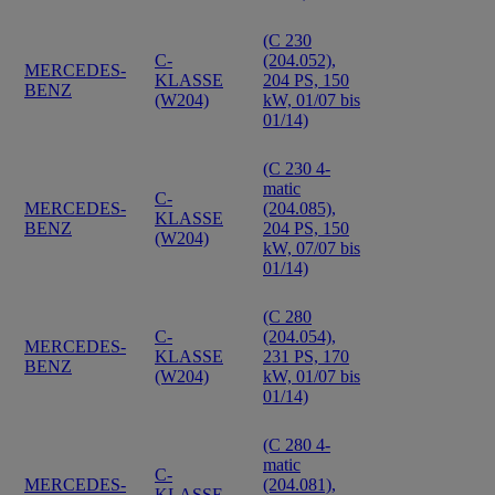
(C 230
C-
(204.052),
MERCEDES-
KLASSE
204 PS, 150
BENZ
(W204)
kW, 01/07 bis
01/14)
(C 230 4-
matic
C-
MERCEDES-
(204.085),
KLASSE
BENZ
204 PS, 150
(W204)
kW, 07/07 bis
01/14)
(C 280
C-
(204.054),
MERCEDES-
KLASSE
231 PS, 170
BENZ
(W204)
kW, 01/07 bis
01/14)
(C 280 4-
matic
C-
MERCEDES-
(204.081),
KLASSE