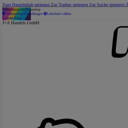
Zum Hauptinhalt springen
Zur Topbar springen
Zur Suche springen
Z
Willkommen im Onlineshop
Datenschutz-Einstellungen
Lieferland wählen
Kontakt
News
J+A Handels GmbH