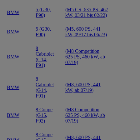
5 (G30,
(M5 CS, 635 PS, 467
BMW
F90)
kW, 03/21 bis 02/22)
5 (G30,
(M5, 600 PS, 441
BMW
F90)
kW, 09/17 bis 06/23)
8
(M8 Competition,
Cabriolet
BMW
625 PS, 460 kW, ab
(G14,
07/19)
F91)
8
Cabriolet
(M8, 600 PS, 441
BMW
(G14,
kW, ab 07/19)
F91)
8 Coupe
(M8 Competition,
BMW
(G15,
625 PS, 460 kW, ab
F92)
07/19)
8 Coupe
(M8, 600 PS, 441