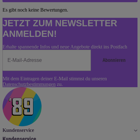
Es gibt noch keine Bewertungen.
JETZT ZUM NEWSLETTER
ANMELDEN!
Erhalte spannende Infos und neue Angebote direkt ins Postfach
Abonnieren
Newsletter
Mit dem Eintragen deiner E-Mail stimmst du unseren
Abonnieren
Datenschutzbestimmungen
zu.
Kundenservice
Kundenservice