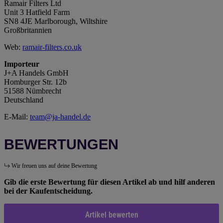
Ramair Filters Ltd
Unit 3 Hatfield Farm
SN8 4JE Marlborough, Wiltshire
Großbritannien
Web:
ramair-filters.co.uk
Importeur
J+A Handels GmbH
Homburger Str. 12b
51588 Nümbrecht
Deutschland
E-Mail:
team@ja-handel.de
BEWERTUNGEN
Wir freuen uns auf deine Bewertung
Gib die erste Bewertung für diesen Artikel ab und hilf anderen
bei der Kaufentscheidung.
Artikel bewerten