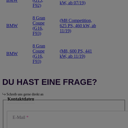
BMW
(G15,
kW, ab 07/19)
F92)
8 Gran
(M8 Competition,
Coupe
BMW
625 PS, 460 kW, ab
(G16,
11/19)
F93)
8 Gran
Coupe
(M8, 600 PS, 441
BMW
(G16,
kW, ab 11/19)
F93)
DU HAST EINE FRAGE?
Schreib uns gerne direkt an
Kontaktdaten
E-Mail