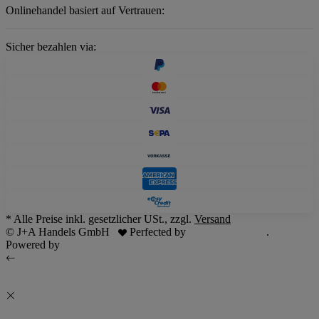
Onlinehandel basiert auf Vertrauen:
Sicher bezahlen via:
* Alle Preise inkl. gesetzlicher USt., zzgl.
Versand
© J+A Handels GmbH
Perfected by
Dreizack Medien
.
Powered by
JTL-Shop