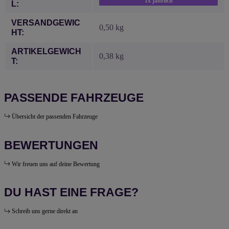
1x jährlich
L:
VERSANDGEWIC
0,50 kg
HT:
ARTIKELGEWICH
0,38
kg
T:
PASSENDE FAHRZEUGE
Übersicht der passenden Fahrzeuge
BEWERTUNGEN
Wir freuen uns auf deine Bewertung
DU HAST EINE FRAGE?
Schreib uns gerne direkt an