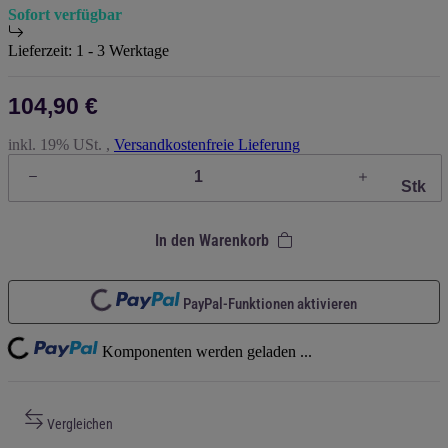
Sofort verfügbar
Lieferzeit:
1 - 3 Werktage
104,90 €
inkl. 19% USt. ,
Versandkostenfreie Lieferung
Stk
In den Warenkorb
Loading...
PayPal-Funktionen aktivieren
ding...
Komponenten werden geladen ...
Vergleichen