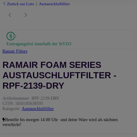
Zurück zur Liste
Austauschluftfilter
Eintragungsfrei innerhalb der StVZO
Ramair Filters
RAMAIR FOAM SERIES
AUSTAUSCHLUFTFILTER -
RPF-2139-DRY
Artikelnummer:
RPF-2139-DRY
GTIN:
5056185638595
Kategorie:
Austauschluftfilter
Bestelle bis
morgen 14:00 Uhr
und deine Ware wird als nächstes
verschickt!