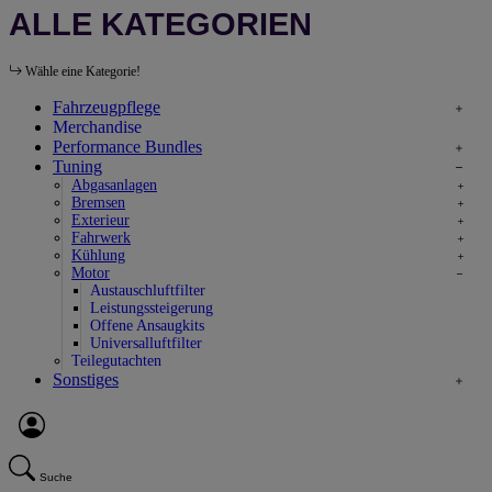
ALLE KATEGORIEN
Wähle eine Kategorie!
Fahrzeugpflege
Merchandise
Performance Bundles
Tuning
Abgasanlagen
Bremsen
Exterieur
Fahrwerk
Kühlung
Motor
Austauschluftfilter
Leistungssteigerung
Offene Ansaugkits
Universalluftfilter
Teilegutachten
Sonstiges
Suche