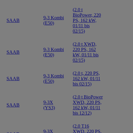
(2.0 t
BioPower, 220
9-3 Kombi
SAAB
PS, 162 kW,
(E50)
01/11 bis
02/15)
(2.0 t XWD,
9-3 Kombi
220 PS, 162
SAAB
(E50)
kW, 01/11 bis
02/15)
(2.0 t, 220 PS,
9-3 Kombi
SAAB
162 kW, 01/11
(E50)
bis 02/15)
(2.0 t BioPower
9-3X
XWD, 220 PS,
SAAB
(YS3)
162 kW, 01/11
bis 12/12)
(2.0 T16
9-3X
XWD, 220 PS,