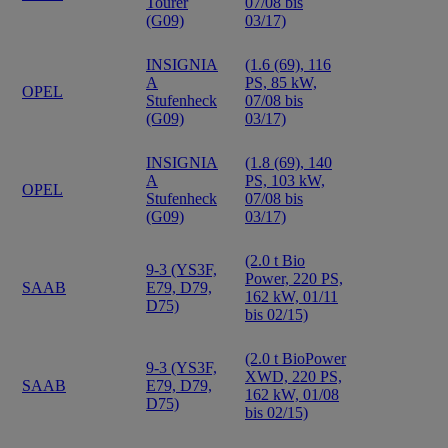
Tourer
07/08 bis
(G09)
03/17)
INSIGNIA
(1.6 (69), 116
A
PS, 85 kW,
OPEL
Stufenheck
07/08 bis
(G09)
03/17)
INSIGNIA
(1.8 (69), 140
A
PS, 103 kW,
OPEL
Stufenheck
07/08 bis
(G09)
03/17)
(2.0 t Bio
9-3 (YS3F,
Power, 220 PS,
SAAB
E79, D79,
162 kW, 01/11
D75)
bis 02/15)
(2.0 t BioPower
9-3 (YS3F,
XWD, 220 PS,
SAAB
E79, D79,
162 kW, 01/08
D75)
bis 02/15)