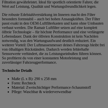
Filtration gewährleistet. Ideal für sportlich orientierte Fahrer, die
Wert auf Leistung, Qualität und Wartungsfreundlichkeit legen.
Die robuste Edelstahlverstärkung im Inneren macht den Filter
besonders formstabil – auch bei hohen Ansaugkräften. Der Filter
passt exakt in den OEM-Luftfilterkasten und kann ohne Umbauten
verbaut werden. Die Ramair Luftfilter setzen auf eine komplett
ölfreie Technologie – für höchste Performance und eine verlängerte
Lebensdauer. Dank der ölfreien Konstruktion ist kein Nachölen
notwendig, was den Wartungsaufwand deutlich reduziert. Ein
weiterer Vorteil: Der Luftmassenmesser deines Fahrzeugs bleibt frei
von ölhaltigen Rückständen. Dadurch werden fehlerhafte
Sensorwerte verhindert, die zu Leistungseinbußen führen können.
So profitierst du von einer konstanten Motorleistung und
zuverlässiger Fahrzeugperformance.
Technische Details
Maße (L x B): 290 x 258 mm
Form: Rechteck
Material: Zweischichtiger Performance-Schaumstoff
Pflege: Waschbar & wiederverwendbar