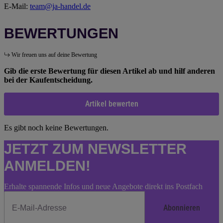
E-Mail:
team@ja-handel.de
BEWERTUNGEN
Wir freuen uns auf deine Bewertung
Gib die erste Bewertung für diesen Artikel ab und hilf anderen
bei der Kaufentscheidung.
Artikel bewerten
Es gibt noch keine Bewertungen.
JETZT ZUM NEWSLETTER
ANMELDEN!
Erhalte spannende Infos und neue Angebote direkt ins Postfach
Abonnieren