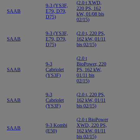
(2.0 t XWD,
9-3 (YS3F,
220 PS, 162
SAAB
E79, D79,
kW, 01/08 bis
D75)
02/15)
9-3 (YS3F,
(2.0 t, 220 PS,
SAAB
E79, D79,
162 kW, 01/11
D75)
bis 02/15)
(2.0 t
9-3
BioPower, 220
SAAB
Cabriolet
PS, 162 kW,
(YS3F)
01/11 bis
02/15)
9-3
(2.0 t, 220 PS,
SAAB
Cabriolet
162 kW, 01/11
(YS3F)
bis 02/15)
(2.0 t BioPower
9-3 Kombi
XWD, 220 PS,
SAAB
(E50)
162 kW, 01/11
bis 02/15)