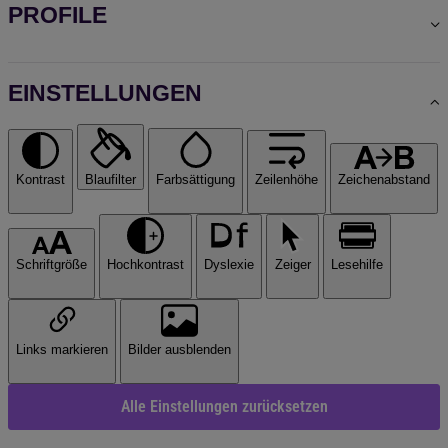
PROFILE
EINSTELLUNGEN
Kontrast
Blaufilter
Farbsättigung
Zeilenhöhe
Zeichenabstand
Schriftgröße
Hochkontrast
Dyslexie
Zeiger
Lesehilfe
Links markieren
Bilder ausblenden
Alle Einstellungen zurücksetzen