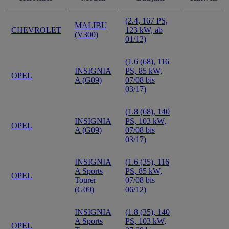
(2.4, 167 PS,
MALIBU
CHEVROLET
123 kW, ab
(V300)
01/12)
(1.6 (68), 116
INSIGNIA
PS, 85 kW,
OPEL
A (G09)
07/08 bis
03/17)
(1.8 (68), 140
INSIGNIA
PS, 103 kW,
OPEL
A (G09)
07/08 bis
03/17)
INSIGNIA
(1.6 (35), 116
A Sports
PS, 85 kW,
OPEL
Tourer
07/08 bis
(G09)
06/12)
INSIGNIA
(1.8 (35), 140
A Sports
PS, 103 kW,
OPEL