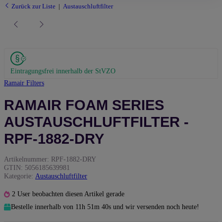
Zurück zur Liste
Austauschluftfilter
Eintragungsfrei innerhalb der StVZO
Ramair Filters
RAMAIR FOAM SERIES
AUSTAUSCHLUFTFILTER -
RPF-1882-DRY
Artikelnummer:
RPF-1882-DRY
GTIN:
5056185639981
Kategorie:
Austauschluftfilter
2 User beobachten diesen Artikel gerade
Bestelle innerhalb von
11h
51m
39s
und wir versenden noch heute!