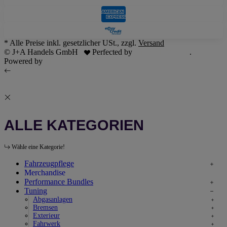
* Alle Preise inkl. gesetzlicher USt., zzgl.
Versand
© J+A Handels GmbH
Perfected by
Dreizack Medien
.
Powered by
JTL-Shop
ALLE KATEGORIEN
Wähle eine Kategorie!
Fahrzeugpflege
Merchandise
Performance Bundles
Tuning
Abgasanlagen
Bremsen
Exterieur
Fahrwerk