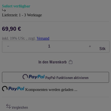
Sofort verfügbar
Lieferzeit:
1 - 3 Werktage
69,90 €
inkl. 19% USt. , zzgl.
Versand
Stk
In den Warenkorb
Loading...
PayPal-Funktionen aktivieren
ng...
Komponenten werden geladen ...
Vergleichen