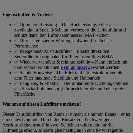
Eigenschaften & Vorteile
✅ Optimierte Leistung – Der Hochleistungs-Filter aus
zweilagigem Spezial-Schaum verbessert die Luftzufuhr und
schützt dabei den Luftmassenmesser (MAF-sicher).
✅ Ölfrei - reduzierter Wartungsaufwand für höchste
Performance
✅ Passgenauer Austauschfilter – Ersetzt direkt den
Serienfilter im originalen Luftfilterkasten Ihres BMW.
✅ Wiederverwendbar & reinigungsfähig – Kann einfach mit
dem separat erhältlichen
Reinigungsset
gewartet werden.
✅ Stabile Bauweise – Die Edelstahl-Gitterstruktur verleiht
dem Filter maximale Stabilität und Haltbarkeit.
✅ Langlebig & effektiv – Der umlaufende Dichtungsrahmen
aus Spezial-Polymer sorgt für perfekten Sitz und eine große
Filterfläche.
Warum auf diesen Luftfilter umrüsten?
Dieser Tauschluftfilter von Ramair ist mehr als nur ein Ersatz – er ist
ein echtes Upgrade. Durch den Einsatz von hochwertigem
Aeriform-Schaumstoff in zwei Schichten wird nicht nur die
Luftmenge erhöht, sondern gleichzeitig auch eine hervorragende