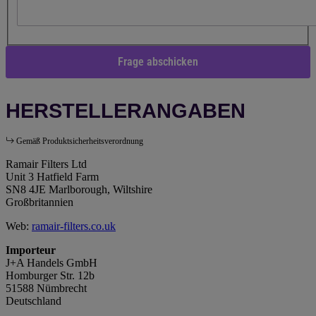
Frage abschicken
HERSTELLERANGABEN
Gemäß Produktsicherheitsverordnung
Ramair Filters Ltd
Unit 3 Hatfield Farm
SN8 4JE Marlborough, Wiltshire
Großbritannien
Web:
ramair-filters.co.uk
Importeur
J+A Handels GmbH
Homburger Str. 12b
51588 Nümbrecht
Deutschland