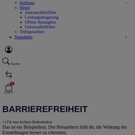
Kühlung
Motor
Austauschluftfilter
Leistungssteigerung
Offene Ansaugkits
Universalluftfilter
Teilegutachten
Sonstiges
Suche
0
0,00 €
BARRIEREFREIHEIT
Für eine leichtere Bedienbarkeit
Das ist ein Beispieltext. Der Beispieltext hilft dir, die Wirkung der
Einstellungen besser zu erkennen.