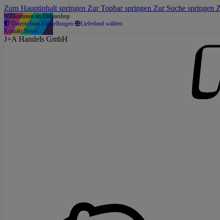
Zum Hauptinhalt springen
Zur Topbar springen
Zur Suche springen
Z
Willkommen im Onlineshop
Datenschutz-Einstellungen
Lieferland wählen
Kontakt
News
J+A Handels GmbH