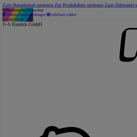
Zum Hauptinhalt springen
Zur Produktliste springen
Zum Sidepanel 
Willkommen im Onlineshop
Datenschutz-Einstellungen
Lieferland wählen
Kontakt
News
J+A Handels GmbH