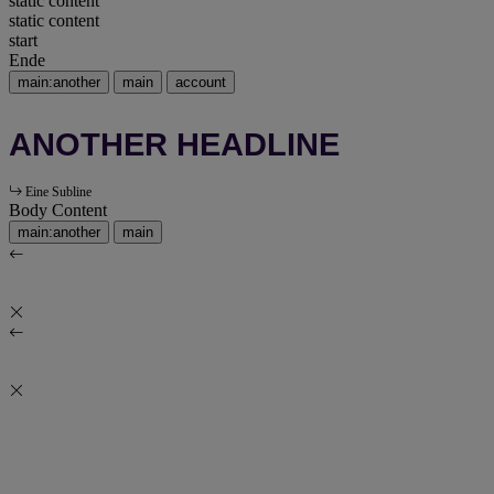
static content
static content
start
Ende
main:another
main
account
ANOTHER HEADLINE
Eine Subline
Body Content
main:another
main