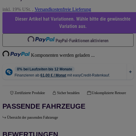
inkl. 19% USt. ,
Versandkostenfreie Lieferung
Dieser Artikel hat Variationen. Wähle bitte die gewünschte
Variation aus.
Loading...
PayPal-Funktionen aktivieren
ng...
Komponenten werden geladen ...
Zertifizierte Produkte
Sicher bezahlen
Unkomplizierte Retoure
PASSENDE FAHRZEUGE
Übersicht der passenden Fahrzeuge
BEWERTUNGEN