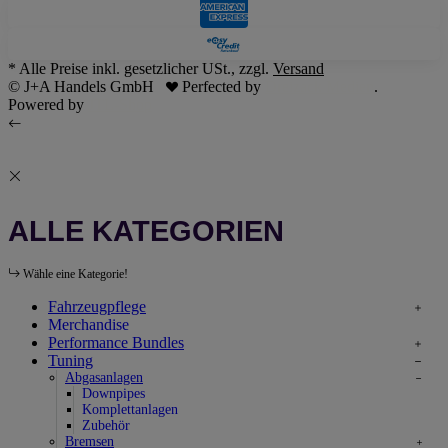
* Alle Preise inkl. gesetzlicher USt., zzgl.
Versand
© J+A Handels GmbH
Perfected by
Dreizack Medien
.
Powered by
JTL-Shop
ALLE KATEGORIEN
Wähle eine Kategorie!
Fahrzeugpflege
Merchandise
Performance Bundles
Tuning
Abgasanlagen
Downpipes
Komplettanlagen
Zubehör
Bremsen