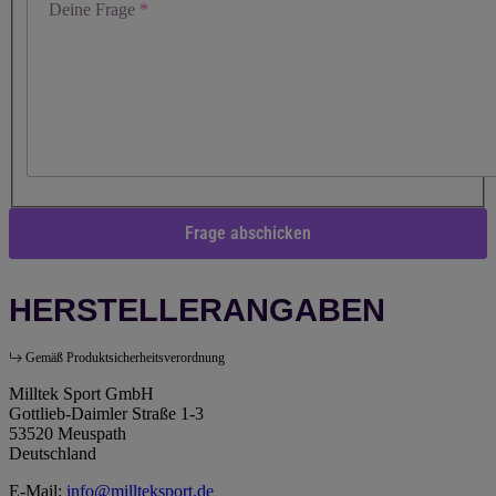
Deine Frage
Frage abschicken
HERSTELLERANGABEN
Gemäß Produktsicherheitsverordnung
Milltek Sport GmbH
Gottlieb-Daimler Straße 1-3
53520 Meuspath
Deutschland
E-Mail:
info@millteksport.de