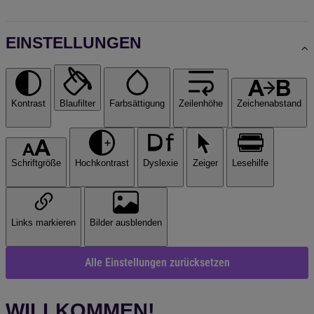
EINSTELLUNGEN
Kontrast
Blaufilter
Farbsättigung
Zeilenhöhe
Zeichenabstand
Schriftgröße
Hochkontrast
Dyslexie
Zeiger
Lesehilfe
Links markieren
Bilder ausblenden
Alle Einstellungen zurücksetzen
WILLKOMMEN!