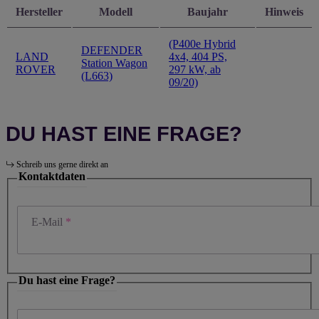
Hersteller
Modell
Baujahr
Hinweis
(P400e Hybrid
DEFENDER
LAND
4x4, 404 PS,
Station Wagon
ROVER
297 kW, ab
(L663)
09/20)
DU HAST EINE FRAGE?
Schreib uns gerne direkt an
Kontaktdaten
E-Mail
Du hast eine Frage?