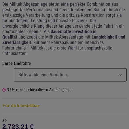
Die Milltek Abgasanlage bietet eine perfekte Kombination aus
gesteigerter Performance und beeindruckendem Sound. Durch die
erstklassige Verarbeitung und die präzise Konstruktion sorgt sie
für überlegene Leistung und höchste Effizienz. Der
unvergleichliche Klang dieser Anlage verwandelt jede Fahrt in ein
emotionales Erlebnis. Als
dauerhafte Investition in
Qualität
überzeugt die Milltek Abgasanlage mit
Langlebigkeit und
Zuverlässigkeit
. Für mehr Fahrspaß und ein intensives
Fahrerlebnis – Milltek ist die erste Wahl für anspruchsvolle
Enthusiasten.
Farbe Endrohre
Bitte wähle eine Variation.
3 User beobachten diesen Artikel gerade
Für dich bestellbar
ab
2.723,21 €