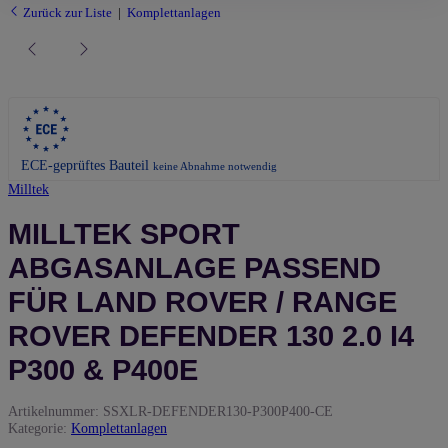
Zurück zur Liste
Komplettanlagen
ECE-geprüftes Bauteil
keine Abnahme notwendig
Milltek
MILLTEK SPORT
ABGASANLAGE PASSEND
FÜR LAND ROVER / RANGE
ROVER DEFENDER 130 2.0 I4
P300 & P400E
Artikelnummer:
SSXLR-DEFENDER130-P300P400-CE
Kategorie:
Komplettanlagen