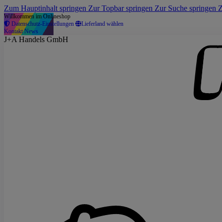
Zum Hauptinhalt springen
Zur Topbar springen
Zur Suche springen
Z
Willkommen im Onlineshop
Datenschutz-Einstellungen
Lieferland wählen
Kontakt
News
J+A Handels GmbH