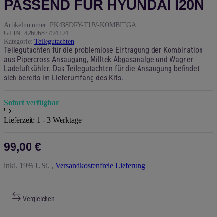
PASSEND FÜR HYUNDAI I20N
Artikelnummer:
PK438DRY-TUV-KOMBITGA
GTIN:
4260687794104
Kategorie:
Teilegutachten
Teilegutachten für die problemlose Eintragung der Kombination
aus Pipercross Ansaugung, Milltek Abgasanalge und Wagner
Ladeluftkühler. Das Teilegutachten für die Ansaugung befindet
sich bereits im Lieferumfang des Kits.
Sofort verfügbar
Lieferzeit:
1 - 3 Werktage
99,00 €
inkl. 19% USt. ,
Versandkostenfreie Lieferung
Vergleichen