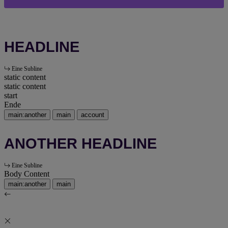
HEADLINE
Eine Subline
static content
static content
start
Ende
main:another
main
account
ANOTHER HEADLINE
Eine Subline
Body Content
main:another
main