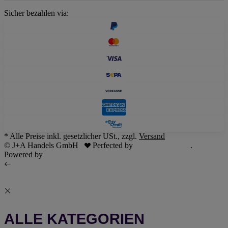
Sicher bezahlen via:
* Alle Preise inkl. gesetzlicher USt., zzgl.
Versand
© J+A Handels GmbH
Perfected by
Dreizack Medien
.
Powered by
JTL-Shop
ALLE KATEGORIEN