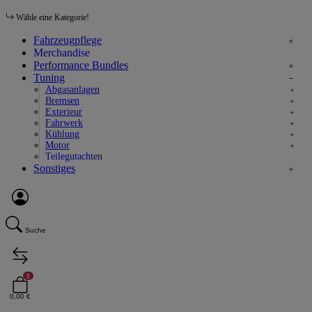
Wähle eine Kategorie!
Fahrzeugpflege
Merchandise
Performance Bundles
Tuning
Abgasanlagen
Bremsen
Exterieur
Fahrwerk
Kühlung
Motor
Teilegutachten
Sonstiges
Suche
0
0,00 €