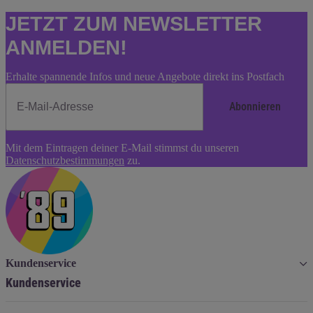
JETZT ZUM NEWSLETTER
ANMELDEN!
Erhalte spannende Infos und neue Angebote direkt ins Postfach
Abonnieren
Newsletter
Mit dem Eintragen deiner E-Mail stimmst du unseren
Abonnieren
Datenschutzbestimmungen
zu.
Kundenservice
Kundenservice