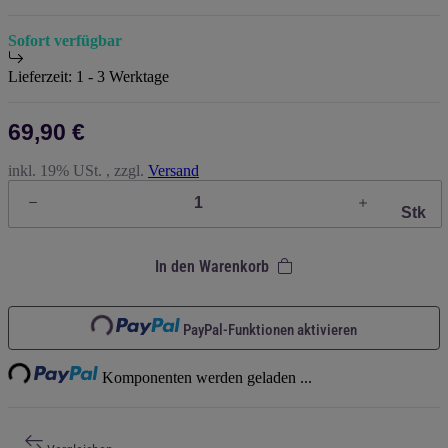
Sofort verfügbar
Lieferzeit:
1 - 3 Werktage
69,90 €
inkl. 19% USt. , zzgl.
Versand
Stk
In den Warenkorb
Loading...
PayPal-Funktionen aktivieren
ding...
Komponenten werden geladen ...