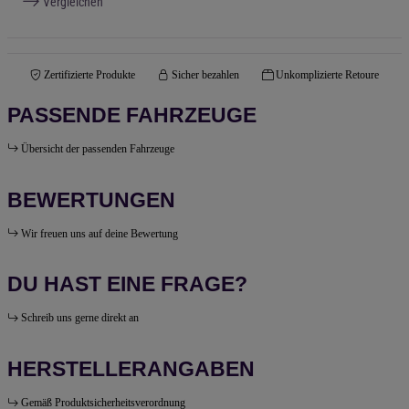
Vergleichen
Zertifizierte Produkte
Sicher bezahlen
Unkomplizierte Retoure
PASSENDE FAHRZEUGE
Übersicht der passenden Fahrzeuge
BEWERTUNGEN
Wir freuen uns auf deine Bewertung
DU HAST EINE FRAGE?
Schreib uns gerne direkt an
HERSTELLERANGABEN
Gemäß Produktsicherheitsverordnung