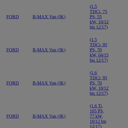
(1.5
TDCi, 75
FORD
B-MAX Van (JK)
PS, 55
kW, 10/12
bis 12/17)
(1.5
TDCi, 95
FORD
B-MAX Van (JK)
PS, 70
kW, 04/15
bis 12/17)
(1.6
TDCi, 95
FORD
B-MAX Van (JK)
PS, 70
kW, 10/12
bis 12/17)
(1.6 Ti,
105 PS,
FORD
B-MAX Van (JK)
77 kW,
10/12 bis
12/17)