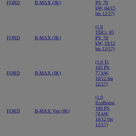
FORD
B-MAX (JK)
PS, 70
kW, 04/15
bis 12/17)
(1.6
TDCi, 95
FORD
B-MAX (JK)
PS, 70
kW, 10/12
bis 12/17)
(1.6 Ti,
105 PS,
FORD
B-MAX (JK)
77 kW,
10/12 bis
12/17)
(1.0
EcoBoost,
100 PS,
FORD
B-MAX Van (JK)
74 kW,
10/12 bis
12/17)