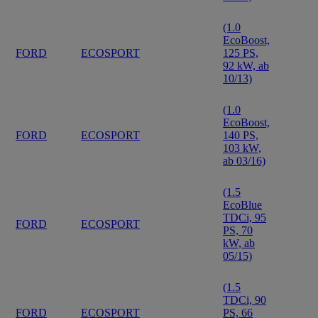
(1.0
EcoBoost,
FORD
ECOSPORT
125 PS,
92 kW, ab
10/13)
(1.0
EcoBoost,
FORD
ECOSPORT
140 PS,
103 kW,
ab 03/16)
(1.5
EcoBlue
TDCi, 95
FORD
ECOSPORT
PS, 70
kW, ab
05/15)
(1.5
TDCi, 90
FORD
ECOSPORT
PS, 66