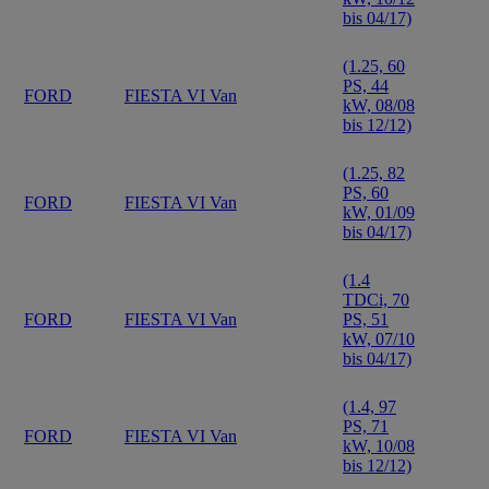
bis 04/17)
(1.25, 60
PS, 44
FORD
FIESTA VI Van
kW, 08/08
bis 12/12)
(1.25, 82
PS, 60
FORD
FIESTA VI Van
kW, 01/09
bis 04/17)
(1.4
TDCi, 70
FORD
FIESTA VI Van
PS, 51
kW, 07/10
bis 04/17)
(1.4, 97
PS, 71
FORD
FIESTA VI Van
kW, 10/08
bis 12/12)