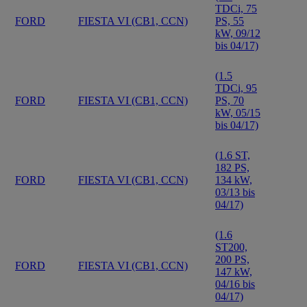
TDCi, 75
FORD
FIESTA VI (CB1, CCN)
PS, 55
kW, 09/12
bis 04/17)
(1.5
TDCi, 95
FORD
FIESTA VI (CB1, CCN)
PS, 70
kW, 05/15
bis 04/17)
(1.6 ST,
182 PS,
FORD
FIESTA VI (CB1, CCN)
134 kW,
03/13 bis
04/17)
(1.6
ST200,
200 PS,
FORD
FIESTA VI (CB1, CCN)
147 kW,
04/16 bis
04/17)