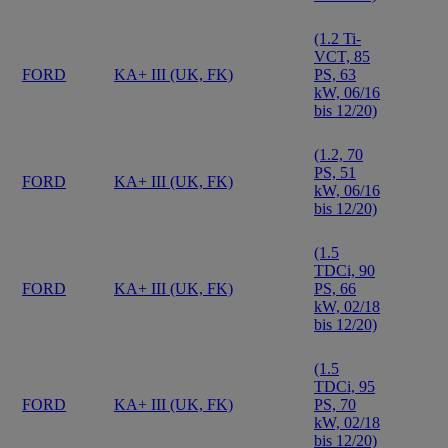
(1.2 Ti-
VCT, 85
FORD
KA+ III (UK, FK)
PS, 63
kW, 06/16
bis 12/20)
(1.2, 70
PS, 51
FORD
KA+ III (UK, FK)
kW, 06/16
bis 12/20)
(1.5
TDCi, 90
FORD
KA+ III (UK, FK)
PS, 66
kW, 02/18
bis 12/20)
(1.5
TDCi, 95
FORD
KA+ III (UK, FK)
PS, 70
kW, 02/18
bis 12/20)