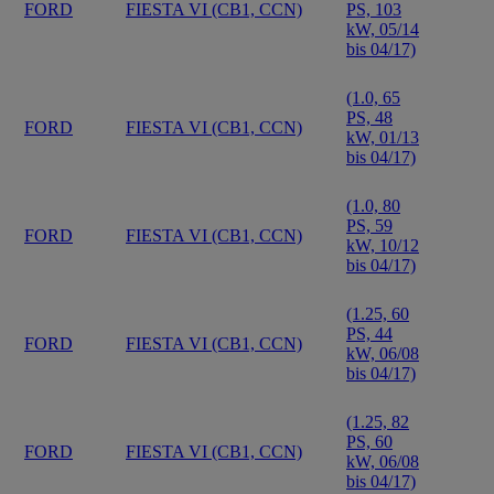
FORD
FIESTA VI (CB1, CCN)
PS, 103
kW, 05/14
bis 04/17)
(1.0, 65
PS, 48
FORD
FIESTA VI (CB1, CCN)
kW, 01/13
bis 04/17)
(1.0, 80
PS, 59
FORD
FIESTA VI (CB1, CCN)
kW, 10/12
bis 04/17)
(1.25, 60
PS, 44
FORD
FIESTA VI (CB1, CCN)
kW, 06/08
bis 04/17)
(1.25, 82
PS, 60
FORD
FIESTA VI (CB1, CCN)
kW, 06/08
bis 04/17)