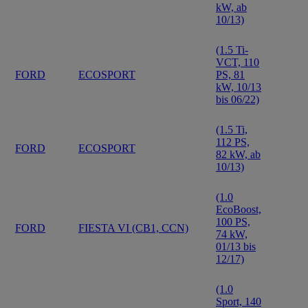
kW, ab
10/13)
(1.5 Ti-
VCT, 110
FORD
ECOSPORT
PS, 81
kW, 10/13
bis 06/22)
(1.5 Ti,
112 PS,
FORD
ECOSPORT
82 kW, ab
10/13)
(1.0
EcoBoost,
100 PS,
FORD
FIESTA VI (CB1, CCN)
74 kW,
01/13 bis
12/17)
(1.0
Sport, 140