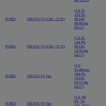
bis 12/15)
(1.6 Ti,
120 PS,
FORD
FIESTA VI (CB1, CCN)
88 kW,
06/08 bis
09/12)
(1.6 Ti,
134 PS,
FORD
FIESTA VI (CB1, CCN)
99 kW,
12/10 bis
04/17)
(1.0
EcoBoost,
100 PS,
FORD
FIESTA VI Van
74 kW,
01/13 bis
04/17)
(1.0, 80
PS, 59
FORD
FIESTA VI Van
kW, 10/12