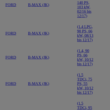
140 PS,
FORD
B-MAX (JK)
103 kW,
02/16 bis
12/17)
(1.4 LPG,
90 PS, 66
FORD
B-MAX (JK)
kW, 08/13
bis 12/17)
(1.4, 90
PS, 66
FORD
B-MAX (JK)
kW, 10/12
bis 12/17)
(1.5
TDCi, 75
FORD
B-MAX (JK)
PS, 55
kW, 10/12
bis 12/17)
(1.5
TDCi, 95