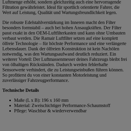
Luftmenge erhöht, sondern gleichzeitig auch eine hervorragende
Filtration gewährleistet. Ideal für sportlich orientierte Fahrer, die
Wert auf Leistung, Qualität und Wartungsfreundlichkeit legen.
Die robuste Edelstahlverstärkung im Inneren macht den Filter
besonders formstabil – auch bei hohen Ansaugkräften. Der Filter
passt exakt in den OEM-Luftfilterkasten und kann ohne Umbauten
verbaut werden. Die Ramair Luftfilter setzen auf eine komplett
ölfreie Technologie – für höchste Performance und eine verlängerte
Lebensdauer. Dank der ölfreien Konstruktion ist kein Nachölen
notwendig, was den Wartungsaufwand deutlich reduziert. Ein
weiterer Vorteil: Der Luftmassenmesser deines Fahrzeugs bleibt frei
von ölhaltigen Rückständen. Dadurch werden fehlerhafte
Sensorwerte verhindert, die zu Leistungseinbußen führen können.
So profitierst du von einer konstanten Motorleistung und
zuverlässiger Fahrzeugperformance.
Technische Details
Maße (L x B): 196 x 160 mm
Material: Zweischichtiger Performance-Schaumstoff
Pflege: Waschbar & wiederverwendbar