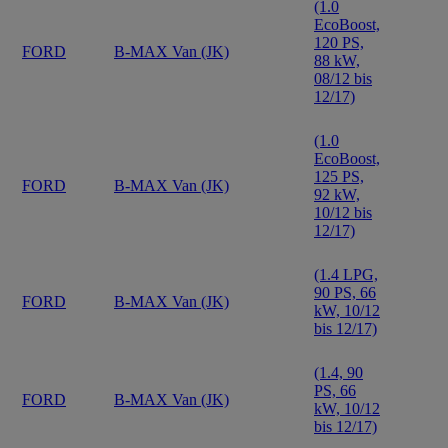
(1.0
EcoBoost,
120 PS,
FORD
B-MAX Van (JK)
88 kW,
08/12 bis
12/17)
(1.0
EcoBoost,
125 PS,
FORD
B-MAX Van (JK)
92 kW,
10/12 bis
12/17)
(1.4 LPG,
90 PS, 66
FORD
B-MAX Van (JK)
kW, 10/12
bis 12/17)
(1.4, 90
PS, 66
FORD
B-MAX Van (JK)
kW, 10/12
bis 12/17)