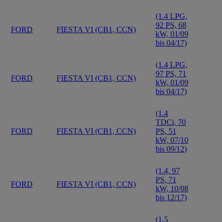
(1.4 LPG,
92 PS, 68
FORD
FIESTA VI (CB1, CCN)
kW, 01/09
bis 04/17)
(1.4 LPG,
97 PS, 71
FORD
FIESTA VI (CB1, CCN)
kW, 01/09
bis 04/17)
(1.4
TDCi, 70
FORD
FIESTA VI (CB1, CCN)
PS, 51
kW, 07/10
bis 09/12)
(1.4, 97
PS, 71
FORD
FIESTA VI (CB1, CCN)
kW, 10/08
bis 12/17)
(1.5