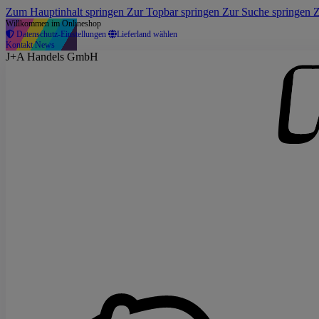
Zum Hauptinhalt springen
Zur Topbar springen
Zur Suche springen
Z
Willkommen im Onlineshop
Datenschutz-Einstellungen
Lieferland wählen
Kontakt
News
J+A Handels GmbH