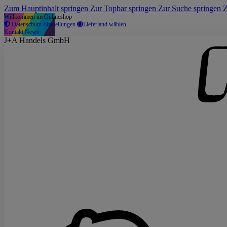
Zum Hauptinhalt springen
Zur Topbar springen
Zur Suche springen
Z
Willkommen im Onlineshop
Datenschutz-Einstellungen
Lieferland wählen
Kontakt
News
J+A Handels GmbH