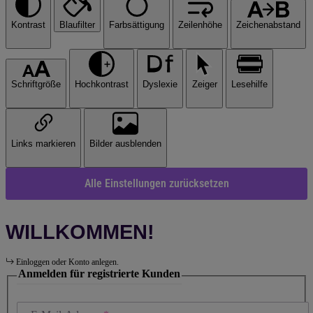
Kontrast
Blaufilter
Farbsättigung
Zeilenhöhe
Zeichenabstand
Schriftgröße
Hochkontrast
Dyslexie
Zeiger
Lesehilfe
Links markieren
Bilder ausblenden
Alle Einstellungen zurücksetzen
WILLKOMMEN!
Einloggen oder Konto anlegen.
Anmelden für registrierte Kunden