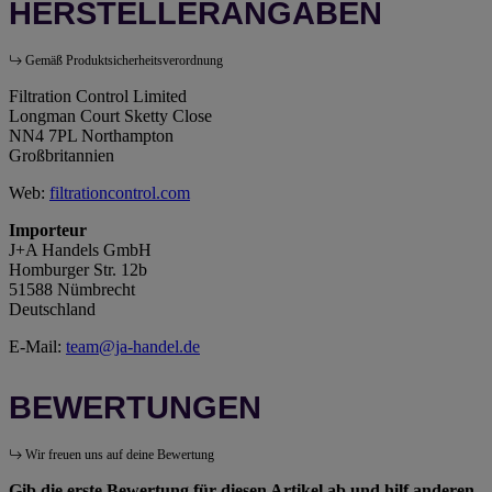
HERSTELLERANGABEN
Gemäß Produktsicherheitsverordnung
Filtration Control Limited
Longman Court Sketty Close
NN4 7PL Northampton
Großbritannien
Web:
filtrationcontrol.com
Importeur
J+A Handels GmbH
Homburger Str. 12b
51588 Nümbrecht
Deutschland
E-Mail:
team@ja-handel.de
BEWERTUNGEN
Wir freuen uns auf deine Bewertung
Gib die erste Bewertung für diesen Artikel ab und hilf anderen