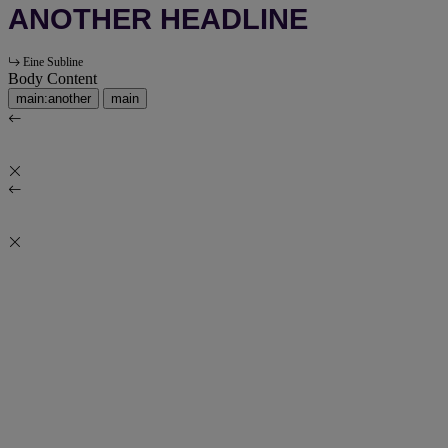
ANOTHER HEADLINE
Eine Subline
Body Content
main:another
main