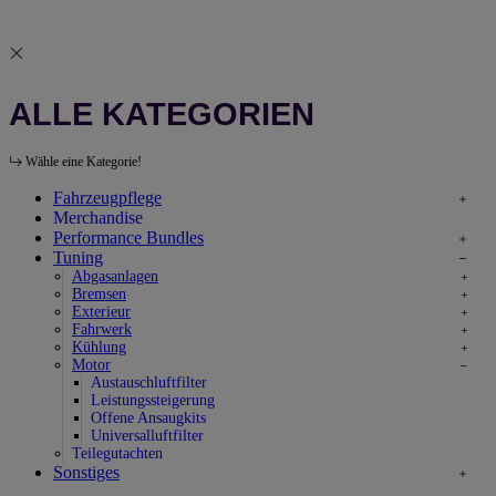
ALLE KATEGORIEN
Wähle eine Kategorie!
Fahrzeugpflege
Merchandise
Performance Bundles
Tuning
Abgasanlagen
Bremsen
Exterieur
Fahrwerk
Kühlung
Motor
Austauschluftfilter
Leistungssteigerung
Offene Ansaugkits
Universalluftfilter
Teilegutachten
Sonstiges