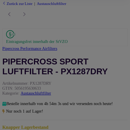
Zurück zur Liste
Austauschluftfilter
Eintragungsfrei innerhalb der StVZO
Pipercross Performance Airfilters
PIPERCROSS SPORT
LUFTFILTER - PX1287DRY
Artikelnummer:
PX1287DRY
GTIN:
5056195630633
Kategorie:
Austauschluftfilter
Bestelle innerhalb von
4h
54m
2s
und wir versenden noch heute!
Nur noch 1 auf Lager!
Knapper Lagerbestand