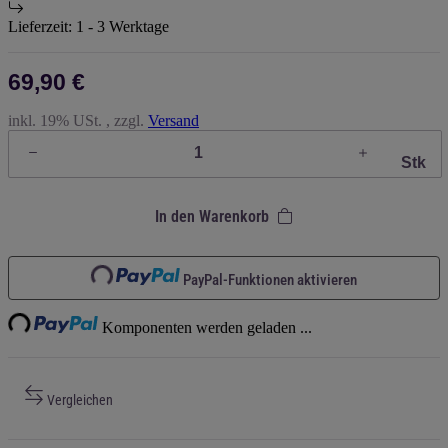
Lieferzeit:
1 - 3 Werktage
69,90 €
inkl. 19% USt. , zzgl.
Versand
Stk
In den Warenkorb
Loading...
PayPal-Funktionen aktivieren
ing...
Komponenten werden geladen ...
Vergleichen