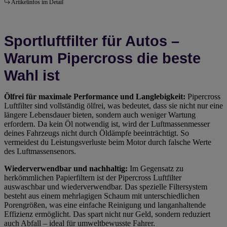
Artikelinfos im Detail
Sportluftfilter für Autos –
Warum Pipercross die beste
Wahl ist
Ölfrei für maximale Performance und Langlebigkeit:
Pipercross
Luftfilter sind vollständig ölfrei, was bedeutet, dass sie nicht nur eine
längere Lebensdauer bieten, sondern auch weniger Wartung
erfordern. Da kein Öl notwendig ist, wird der Luftmassenmesser
deines Fahrzeugs nicht durch Öldämpfe beeinträchtigt. So
vermeidest du Leistungsverluste beim Motor durch falsche Werte
des Luftmassensenors.
Wiederverwendbar und nachhaltig:
Im Gegensatz zu
herkömmlichen Papierfiltern ist der Pipercross Luftfilter
auswaschbar und wiederverwendbar. Das spezielle Filtersystem
besteht aus einem mehrlagigen Schaum mit unterschiedlichen
Porengrößen, was eine einfache Reinigung und langanhaltende
Effizienz ermöglicht. Das spart nicht nur Geld, sondern reduziert
auch Abfall – ideal für umweltbewusste Fahrer.