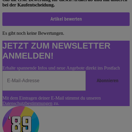
bei der Kaufentscheidung.
Artikel bewerten
Es gibt noch keine Bewertungen.
JETZT ZUM NEWSLETTER
ANMELDEN!
Erhalte spannende Infos und neue Angebote direkt ins Postfach
Abonnieren
Newsletter
Mit dem Eintragen deiner E-Mail stimmst du unseren
Abonnieren
Datenschutzbestimmungen
zu.