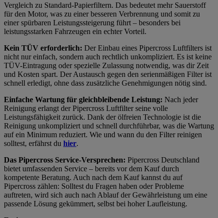
Vergleich zu Standard-Papierfiltern. Das bedeutet mehr Sauerstoff
für den Motor, was zu einer besseren Verbrennung und somit zu
einer spürbaren Leistungssteigerung führt – besonders bei
leistungsstarken Fahrzeugen ein echter Vorteil.
Kein TÜV erforderlich:
Der Einbau eines Pipercross Luftfilters ist
nicht nur einfach, sondern auch rechtlich unkompliziert. Es ist keine
TÜV-Eintragung oder spezielle Zulassung notwendig, was dir Zeit
und Kosten spart. Der Austausch gegen den serienmäßigen Filter ist
schnell erledigt, ohne dass zusätzliche Genehmigungen nötig sind.
Einfache Wartung für gleichbleibende Leistung:
Nach jeder
Reinigung erlangt der Pipercross Luftfilter seine volle
Leistungsfähigkeit zurück. Dank der ölfreien Technologie ist die
Reinigung unkompliziert und schnell durchführbar, was die Wartung
auf ein Minimum reduziert. Wie und wann du den Filter reinigen
solltest, erfährst du
hier
.
Das Pipercross Service-Versprechen:
Pipercross Deutschland
bietet umfassenden Service – bereits vor dem Kauf durch
kompetente Beratung. Auch nach dem Kauf kannst du auf
Pipercross zählen: Solltest du Fragen haben oder Probleme
auftreten, wird sich auch nach Ablauf der Gewährleistung um eine
passende Lösung gekümmert, selbst bei hoher Laufleistung.