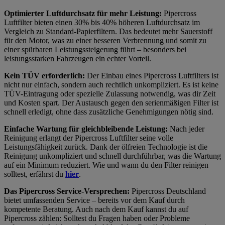
Optimierter Luftdurchsatz für mehr Leistung:
Pipercross
Luftfilter bieten einen 30% bis 40% höheren Luftdurchsatz im
Vergleich zu Standard-Papierfiltern. Das bedeutet mehr Sauerstoff
für den Motor, was zu einer besseren Verbrennung und somit zu
einer spürbaren Leistungssteigerung führt – besonders bei
leistungsstarken Fahrzeugen ein echter Vorteil.
Kein TÜV erforderlich:
Der Einbau eines Pipercross Luftfilters ist
nicht nur einfach, sondern auch rechtlich unkompliziert. Es ist keine
TÜV-Eintragung oder spezielle Zulassung notwendig, was dir Zeit
und Kosten spart. Der Austausch gegen den serienmäßigen Filter ist
schnell erledigt, ohne dass zusätzliche Genehmigungen nötig sind.
Einfache Wartung für gleichbleibende Leistung:
Nach jeder
Reinigung erlangt der Pipercross Luftfilter seine volle
Leistungsfähigkeit zurück. Dank der ölfreien Technologie ist die
Reinigung unkompliziert und schnell durchführbar, was die Wartung
auf ein Minimum reduziert. Wie und wann du den Filter reinigen
solltest, erfährst du
hier
.
Das Pipercross Service-Versprechen:
Pipercross Deutschland
bietet umfassenden Service – bereits vor dem Kauf durch
kompetente Beratung. Auch nach dem Kauf kannst du auf
Pipercross zählen: Solltest du Fragen haben oder Probleme