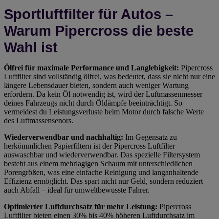
Sportluftfilter für Autos –
Warum Pipercross die beste
Wahl ist
Ölfrei für maximale Performance und Langlebigkeit:
Pipercross
Luftfilter sind vollständig ölfrei, was bedeutet, dass sie nicht nur eine
längere Lebensdauer bieten, sondern auch weniger Wartung
erfordern. Da kein Öl notwendig ist, wird der Luftmassenmesser
deines Fahrzeugs nicht durch Öldämpfe beeinträchtigt. So
vermeidest du Leistungsverluste beim Motor durch falsche Werte
des Luftmassensenors.
Wiederverwendbar und nachhaltig:
Im Gegensatz zu
herkömmlichen Papierfiltern ist der Pipercross Luftfilter
auswaschbar und wiederverwendbar. Das spezielle Filtersystem
besteht aus einem mehrlagigen Schaum mit unterschiedlichen
Porengrößen, was eine einfache Reinigung und langanhaltende
Effizienz ermöglicht. Das spart nicht nur Geld, sondern reduziert
auch Abfall – ideal für umweltbewusste Fahrer.
Optimierter Luftdurchsatz für mehr Leistung:
Pipercross
Luftfilter bieten einen 30% bis 40% höheren Luftdurchsatz im