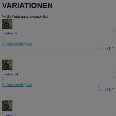
VARIATIONEN
Alle Variationen zu diesem Artikel
Größe:
S
Sofort verfügbar
29,90 €
*
Größe:
M
Sofort verfügbar
29,90 €
*
Größe:
L