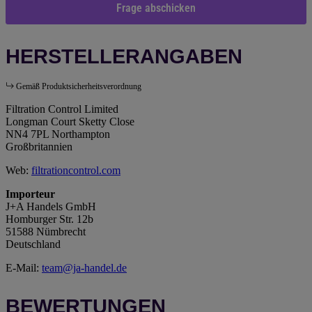
Frage abschicken
HERSTELLERANGABEN
Gemäß Produktsicherheitsverordnung
Filtration Control Limited
Longman Court Sketty Close
NN4 7PL Northampton
Großbritannien
Web:
filtrationcontrol.com
Importeur
J+A Handels GmbH
Homburger Str. 12b
51588 Nümbrecht
Deutschland
E-Mail:
team@ja-handel.de
BEWERTUNGEN