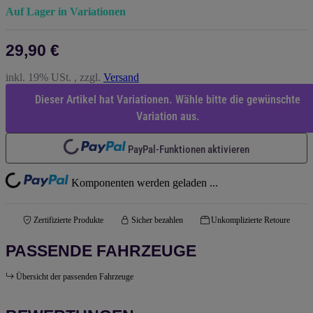
Auf Lager in Variationen
29,90 €
inkl. 19% USt. , zzgl.
Versand
Dieser Artikel hat Variationen. Wähle bitte die gewünschte
Variation aus.
Loading...
PayPal-Funktionen aktivieren
ng...
Komponenten werden geladen ...
Zertifizierte Produkte
Sicher bezahlen
Unkomplizierte Retoure
PASSENDE FAHRZEUGE
Übersicht der passenden Fahrzeuge