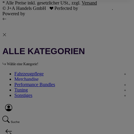
* Alle Preise inkl. gesetzlicher USt., zzgl.
Versand
© J+A Handels GmbH
Perfected by
Dreizack Medien
.
Powered by
JTL-Shop
ALLE KATEGORIEN
Wähle eine Kategorie!
Fahrzeugpflege
Merchandise
Performance Bundles
Tuning
Sonstiges
Suche