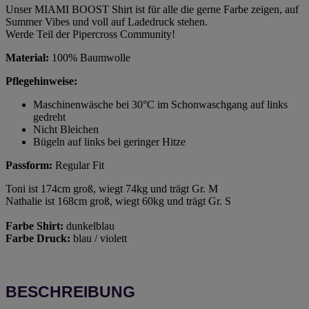
Unser MIAMI BOOST Shirt ist für alle die gerne Farbe zeigen, auf
Summer Vibes und voll auf Ladedruck stehen.
Werde Teil der Pipercross Community!
Material:
100% Baumwolle
Pflegehinweise:
Maschinenwäsche bei 30°C im Schonwaschgang auf links
gedreht
Nicht Bleichen
Bügeln auf links bei geringer Hitze
Passform:
Regular Fit
Toni ist 174cm groß, wiegt 74kg und trägt Gr. M
Nathalie ist 168cm groß, wiegt 60kg und trägt Gr. S
Farbe Shirt:
dunkelblau
Farbe Druck:
blau / violett
BESCHREIBUNG