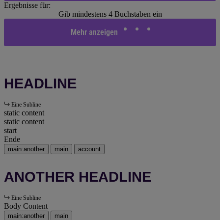
Ergebnisse für:
Gib mindestens 4 Buchstaben ein
Mehr anzeigen
HEADLINE
Eine Subline
static content
static content
start
Ende
main:another
main
account
ANOTHER HEADLINE
Eine Subline
Body Content
main:another
main