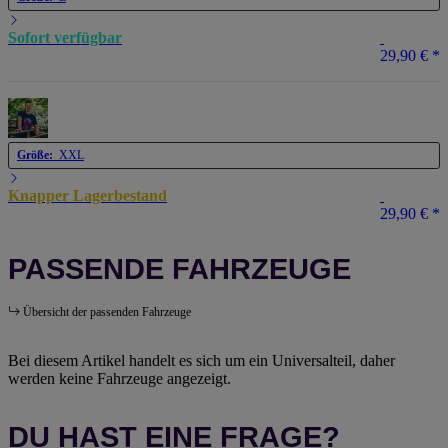
Sofort verfügbar
29,90 €
*
Größe:
XXL
Knapper Lagerbestand
29,90 €
*
PASSENDE FAHRZEUGE
Übersicht der passenden Fahrzeuge
Bei diesem Artikel handelt es sich um ein Universalteil, daher
werden keine Fahrzeuge angezeigt.
DU HAST EINE FRAGE?