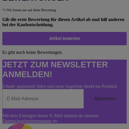
Wir freuen uns auf deine Bewertung
Gib die erste Bewertung für diesen Artikel ab und hilf anderen
bei der Kaufentscheidung.
Artikel bewerten
Es gibt noch keine Bewertungen.
JETZT ZUM NEWSLETTER
ANMELDEN!
Erhalte spannende Infos und neue Angebote direkt ins Postfach
Abonnieren
Newsletter
Mit dem Eintragen deiner E-Mail stimmst du unseren
Abonnieren
Datenschutzbestimmungen
zu.