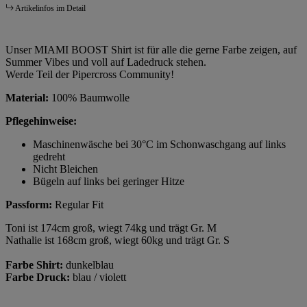
Artikelinfos im Detail
Unser MIAMI BOOST Shirt ist für alle die gerne Farbe zeigen, auf
Summer Vibes und voll auf Ladedruck stehen.
Werde Teil der Pipercross Community!
Material:
100% Baumwolle
Pflegehinweise:
Maschinenwäsche bei 30°C im Schonwaschgang auf links
gedreht
Nicht Bleichen
Bügeln auf links bei geringer Hitze
Passform:
Regular Fit
Toni ist 174cm groß, wiegt 74kg und trägt Gr. M
Nathalie ist 168cm groß, wiegt 60kg und trägt Gr. S
Farbe Shirt:
dunkelblau
Farbe Druck:
blau / violett