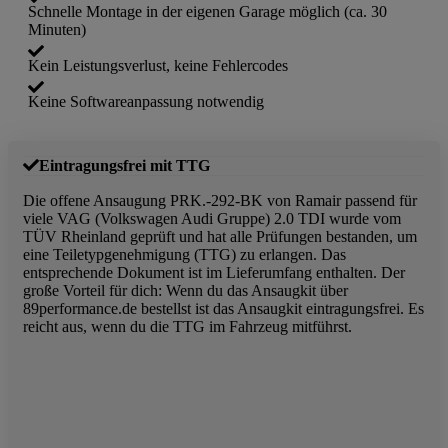
Schnelle Montage in der eigenen Garage möglich (ca. 30
Minuten)
Kein Leistungsverlust, keine Fehlercodes
Keine Softwareanpassung notwendig
Eintragungsfrei mit TTG
Die offene Ansaugung PRK.-292-BK von Ramair passend für
viele VAG (Volkswagen Audi Gruppe) 2.0 TDI wurde vom
TÜV Rheinland geprüft und hat alle Prüfungen bestanden, um
eine Teiletypgenehmigung (TTG) zu erlangen. Das
entsprechende Dokument ist im Lieferumfang enthalten. Der
große Vorteil für dich: Wenn du das Ansaugkit über
89performance.de bestellst ist das Ansaugkit eintragungsfrei. Es
reicht aus, wenn du die TTG im Fahrzeug mitführst.