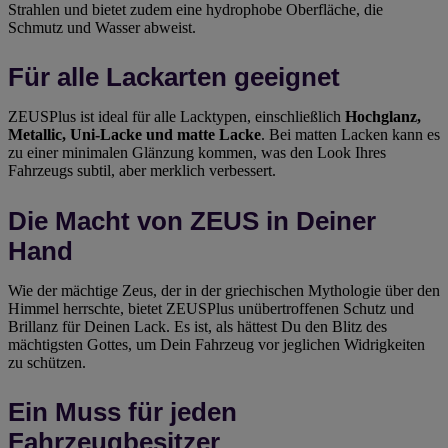
Strahlen und bietet zudem eine hydrophobe Oberfläche, die
Schmutz und Wasser abweist.
Für alle Lackarten geeignet
ZEUSPlus ist ideal für alle Lacktypen, einschließlich
Hochglanz,
Metallic, Uni-Lacke und matte Lacke
. Bei matten Lacken kann es
zu einer minimalen Glänzung kommen, was den Look Ihres
Fahrzeugs subtil, aber merklich verbessert.
Die Macht von ZEUS in Deiner
Hand
Wie der mächtige Zeus, der in der griechischen Mythologie über den
Himmel herrschte, bietet ZEUSPlus unübertroffenen Schutz und
Brillanz für Deinen Lack. Es ist, als hättest Du den Blitz des
mächtigsten Gottes, um Dein Fahrzeug vor jeglichen Widrigkeiten
zu schützen.
Ein Muss für jeden
Fahrzeugbesitzer