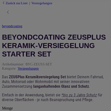
Zurück zur Liste
Versiegelungen
beyondcoating
BEYONDCOATING ZEUSPLUS
KERAMIK-VERSIEGELUNG
STARTER SET
Artikelnummer:
BYC-ZEUS3-SET
Kategorie:
Versiegelungen
Das
ZEUSPlus Keramikversiegelung Set
bietet Deinem Fahrrad,
Auto, Motorrad oder Wohnmobil mit seiner innovativen
Zusammensetzung
langanhaltenden Glanz und Schutz
.
Einfach in der Anwendung, bietet sie
*bis zu 3 Jahre Schutz
für
diverse Oberflächen - je nach Beanspruchung und Pflege.
Menge