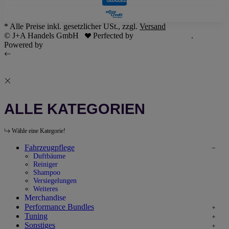
* Alle Preise inkl. gesetzlicher USt., zzgl.
Versand
© J+A Handels GmbH
Perfected by
Dreizack Medien
.
Powered by
JTL-Shop
ALLE KATEGORIEN
Wähle eine Kategorie!
Fahrzeugpflege
Duftbäume
Reiniger
Shampoo
Versiegelungen
Weiteres
Merchandise
Performance Bundles
Tuning
Sonstiges