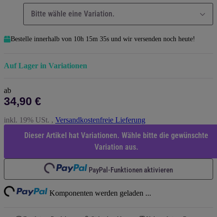
Bitte wähle eine Variation.
Bestelle innerhalb von
10h
15m
33s
und wir versenden noch heute!
Auf Lager in Variationen
ab
34,90 €
inkl. 19% USt. ,
Versandkostenfreie Lieferung
Dieser Artikel hat Variationen. Wähle bitte die gewünschte
Variation aus.
Loading...
PayPal-Funktionen aktivieren
ng...
Komponenten werden geladen ...