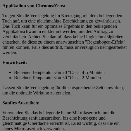
Applikation von Chronos/Zeus:
Tragen Sie die Versiegelung im Kreuzgang mit dem beiliegenden
Tuch auf, um eine gleichmäßige Beschichtung zu gewährleisten.
Das Tuch kann für ein optimales Ergebnis in den beiliegenden
Applikatorschwamm einklemmt werden, um den Auftrag zu
vereinfachen. Achten Sie darauf, dass keine Ungleichmäßigkeiten
entstehen, da diese zu einem unerwünschten "Regenbogen-Effekt"
führen können. Falls dies auftritt, muss unverzüglich nachgearbeitet
werden.
Einwirkzeit:
Bei einer Temperatur von 20 °C: ca. 4-5 Minuten
Bei einer Temperatur von 30 °C: ca. 2 Minuten
Lassen Sie die Versiegelung für die entsprechende Zeit einwirken,
um die optimale Wirkung zu erzielen.
Sanftes Ausreiben:
Verwenden Sie das beiliegende blaue Mikrofasertuch, um die
Beschichtung sanft auszureiben, bis eine homogene und
gleichmäßige Oberfläche erreicht ist. Es ist wichtig, dass die ein
neues Mikrofasertuch verwenden.