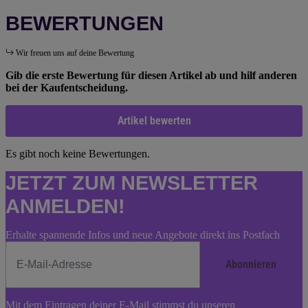
BEWERTUNGEN
Wir freuen uns auf deine Bewertung
Gib die erste Bewertung für diesen Artikel ab und hilf anderen
bei der Kaufentscheidung.
Artikel bewerten
Es gibt noch keine Bewertungen.
JETZT ZUM NEWSLETTER
ANMELDEN!
Erhalte spannende Infos und neue Angebote direkt ins Postfach
Abonnieren
Newsletter
Mit dem Eintragen deiner E-Mail stimmst du unseren