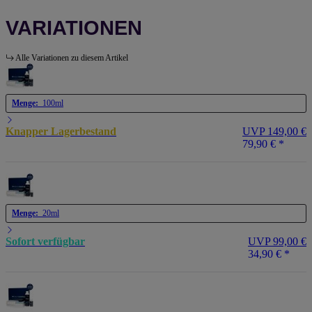
VARIATIONEN
Alle Variationen zu diesem Artikel
Menge:
100ml
Knapper Lagerbestand
UVP 149,00 €
79,90 €
*
Menge:
20ml
Sofort verfügbar
UVP 99,00 €
34,90 €
*