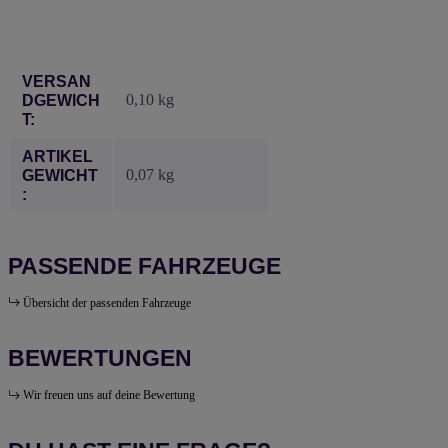
Produkteigenschaft
Wert
VERSAN
0,10 kg
DGEWICH
T:
ARTIKEL
0,07
kg
GEWICHT
:
PASSENDE FAHRZEUGE
Übersicht der passenden Fahrzeuge
BEWERTUNGEN
Wir freuen uns auf deine Bewertung