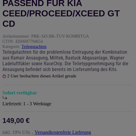
PASSEND FÜR KIA
CEED/PROCEED/XCEED GT
CD
Artikelnummer:
PRK-343-BK-TUV-KOMBITGA
GTIN:
4260687794654
Kategorie:
Teilegutachten
Teilegutachten für die problemlose Eintragung der Kombination
aus Ramair Ansaugung, Milltek, Bastuck Abgasanlage, Wagner
Ladeluftfükler sowie RaceChip. Die Teiletypgenehmigung für die
Ansaugung befindet sich bereits im Lieferumfang des Kits.
2 User beobachten diesen Artikel gerade
Sofort verfügbar
Lieferzeit:
1 - 3 Werktage
149,00 €
inkl. 19% USt. ,
Versandkostenfreie Lieferung