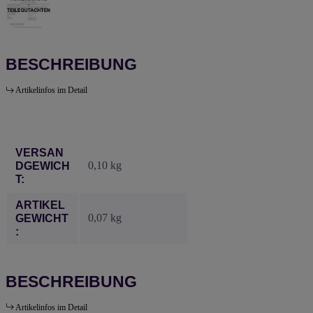
BESCHREIBUNG
Artikelinfos im Detail
Produkteigenschaft
Wert
VERSAN
0,10 kg
DGEWICH
T:
ARTIKEL
0,07
kg
GEWICHT
:
BESCHREIBUNG
Artikelinfos im Detail