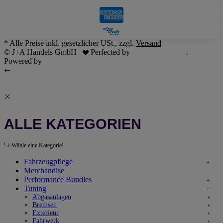
* Alle Preise inkl. gesetzlicher USt., zzgl.
Versand
© J+A Handels GmbH
Perfected by
Dreizack Medien
.
Powered by
JTL-Shop
ALLE KATEGORIEN
Wähle eine Kategorie!
Fahrzeugpflege
Merchandise
Performance Bundles
Tuning
Abgasanlagen
Bremsen
Exterieur
Fahrwerk