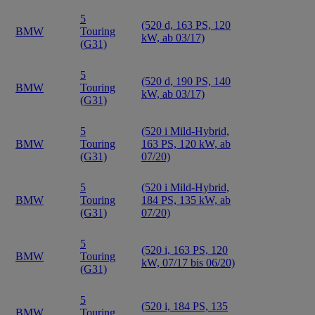
5
(520 d, 163 PS, 120
BMW
Touring
kW, ab 03/17)
(G31)
5
(520 d, 190 PS, 140
BMW
Touring
kW, ab 03/17)
(G31)
5
(520 i Mild-Hybrid,
BMW
Touring
163 PS, 120 kW, ab
(G31)
07/20)
5
(520 i Mild-Hybrid,
BMW
Touring
184 PS, 135 kW, ab
(G31)
07/20)
5
(520 i, 163 PS, 120
BMW
Touring
kW, 07/17 bis 06/20)
(G31)
5
(520 i, 184 PS, 135
BMW
Touring