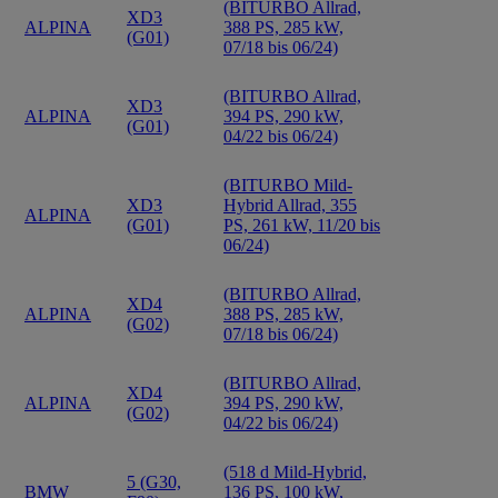
(BITURBO Allrad,
XD3
ALPINA
388 PS, 285 kW,
(G01)
07/18 bis 06/24)
(BITURBO Allrad,
XD3
ALPINA
394 PS, 290 kW,
(G01)
04/22 bis 06/24)
(BITURBO Mild-
XD3
Hybrid Allrad, 355
ALPINA
(G01)
PS, 261 kW, 11/20 bis
06/24)
(BITURBO Allrad,
XD4
ALPINA
388 PS, 285 kW,
(G02)
07/18 bis 06/24)
(BITURBO Allrad,
XD4
ALPINA
394 PS, 290 kW,
(G02)
04/22 bis 06/24)
(518 d Mild-Hybrid,
5 (G30,
BMW
136 PS, 100 kW,