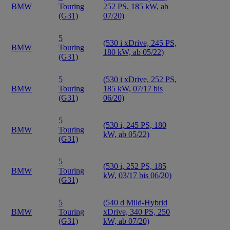
BMW
Touring
252 PS, 185 kW, ab
(G31)
07/20)
5
(530 i xDrive, 245 PS,
BMW
Touring
180 kW, ab 05/22)
(G31)
5
(530 i xDrive, 252 PS,
BMW
Touring
185 kW, 07/17 bis
(G31)
06/20)
5
(530 i, 245 PS, 180
BMW
Touring
kW, ab 05/22)
(G31)
5
(530 i, 252 PS, 185
BMW
Touring
kW, 03/17 bis 06/20)
(G31)
5
(540 d Mild-Hybrid
BMW
Touring
xDrive, 340 PS, 250
(G31)
kW, ab 07/20)