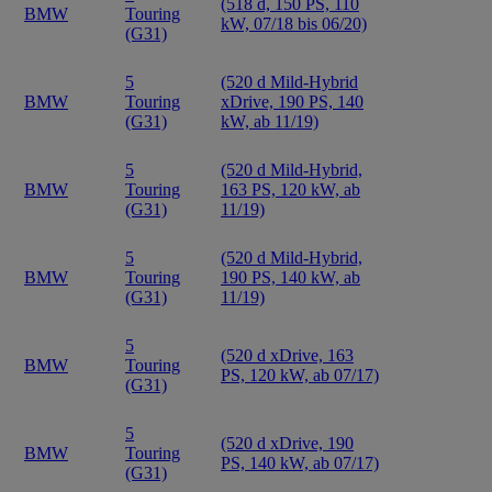
(518 d, 150 PS, 110
BMW
Touring
kW, 07/18 bis 06/20)
(G31)
5
(520 d Mild-Hybrid
BMW
Touring
xDrive, 190 PS, 140
(G31)
kW, ab 11/19)
5
(520 d Mild-Hybrid,
BMW
Touring
163 PS, 120 kW, ab
(G31)
11/19)
5
(520 d Mild-Hybrid,
BMW
Touring
190 PS, 140 kW, ab
(G31)
11/19)
5
(520 d xDrive, 163
BMW
Touring
PS, 120 kW, ab 07/17)
(G31)
5
(520 d xDrive, 190
BMW
Touring
PS, 140 kW, ab 07/17)
(G31)