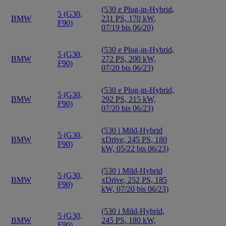
(530 e Plug-in-Hybrid,
5 (G30,
BMW
231 PS, 170 kW,
F90)
07/19 bis 06/20)
(530 e Plug-in-Hybrid,
5 (G30,
BMW
272 PS, 200 kW,
F90)
07/20 bis 06/23)
(530 e Plug-in-Hybrid,
5 (G30,
BMW
292 PS, 215 kW,
F90)
07/20 bis 06/23)
(530 i Mild-Hybrid
5 (G30,
BMW
xDrive, 245 PS, 180
F90)
kW, 05/22 bis 06/23)
(530 i Mild-Hybrid
5 (G30,
BMW
xDrive, 252 PS, 185
F90)
kW, 07/20 bis 06/23)
(530 i Mild-Hybrid,
5 (G30,
BMW
245 PS, 180 kW,
F90)