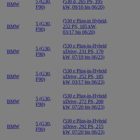
5 (G30,
(530 d, 265 PS, 195
BMW
F90)
kW, 09/16 bis 06/20)
(530 e Plug-in Hybrid,
5 (G30,
BMW
252 PS, 185 kW,
F90)
03/17 bis 06/20)
(530 e Plug-in-Hybrid
5 (G30,
BMW
xDrive, 231 PS, 170
F90)
kW, 07/19 bis 06/23)
(530 e Plug-in-Hybrid
5 (G30,
BMW
xDrive, 252 PS, 185
F90)
kW, 03/17 bis 06/23)
(530 e Plug-in-Hybrid
5 (G30,
BMW
xDrive, 272 PS, 200
F90)
kW, 07/20 bis 06/23)
(530 e Plug-in-Hybrid
5 (G30,
BMW
xDrive, 292 PS, 215
F90)
kW, 07/20 bis 06/23)