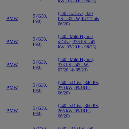
kW, 07/20 bis 06/23)
(540 d xDrive, 320
5 (G30,
BMW
PS, 235 kW, 07/17 bis
F90)
06/20)
(540 i Mild-Hybrid
5 (G30,
BMW
xDrive, 333 PS, 245
F90)
kW, 07/20 bis 06/23)
(540 i Mild-Hybrid,
5 (G30,
BMW
333 PS, 245 kW,
F90)
07/20 bis 05/23)
(540 i xDrive, 340 PS,
5 (G30,
BMW
250 kW, 09/16 bis
F90)
06/20)
(540 i xDrive, 360 PS,
5 (G30,
BMW
265 kW, 09/16 bis
F90)
06/20)
5 (G30,
(540 i, 340 PS, 250