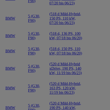
F90)
07/20 bis 06/23)
(518 d Mild-Hybrid,
5 (G30,
BMW
150 PS, 110 kW,
F90)
07/20 bis 06/23)
5 (G30,
(518 d, 136 PS, 100
BMW
F90)
kW, 07/18 bis 06/20)
5 (G30,
(518 d, 150 PS, 110
BMW
F90)
kW, 07/18 bis 06/20)
(520 d Mild-Hybrid
5 (G30,
BMW
xDrive, 190 PS, 140
F90)
kW, 11/19 bis 06/23)
(520 d Mild-Hybrid,
5 (G30,
BMW
163 PS, 120 kW,
F90)
11/19 bis 06/23)
(520 d Mild-Hybrid,
5 (G30,
BMW
190 PS, 140 kW,
F90)