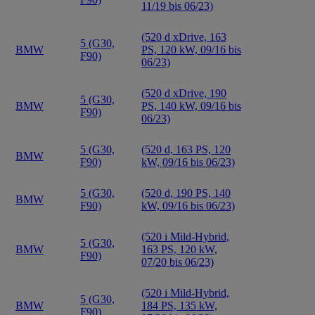
11/19 bis 06/23)
(520 d xDrive, 163
5 (G30,
BMW
PS, 120 kW, 09/16 bis
F90)
06/23)
(520 d xDrive, 190
5 (G30,
BMW
PS, 140 kW, 09/16 bis
F90)
06/23)
5 (G30,
(520 d, 163 PS, 120
BMW
F90)
kW, 09/16 bis 06/23)
5 (G30,
(520 d, 190 PS, 140
BMW
F90)
kW, 09/16 bis 06/23)
(520 i Mild-Hybrid,
5 (G30,
BMW
163 PS, 120 kW,
F90)
07/20 bis 06/23)
(520 i Mild-Hybrid,
5 (G30,
BMW
184 PS, 135 kW,
F90)