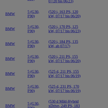
07/20 bis 06/23)
5 (G30,
(520 i, 163 PS, 120
BMW
F90)
kW, 07/17 bis 06/20)
5 (G30,
(520 i, 170 PS, 125
BMW
F90)
kW, 07/17 bis 06/23)
5 (G30,
(520 i, 184 PS, 135
BMW
F90)
kW, ab 07/17)
5 (G30,
(520 i, 211 PS, 155
BMW
F90)
kW, 07/17 bis 06/20)
5 (G30,
(525 d, 211 PS, 155
BMW
F90)
kW, 07/17 bis 06/19)
5 (G30,
(525 d, 231 PS, 170
BMW
F90)
kW, 07/17 bis 06/19)
(530 d Mild-Hybrid
5 (G30,
BMW
xDrive, 249 PS, 183
F90)