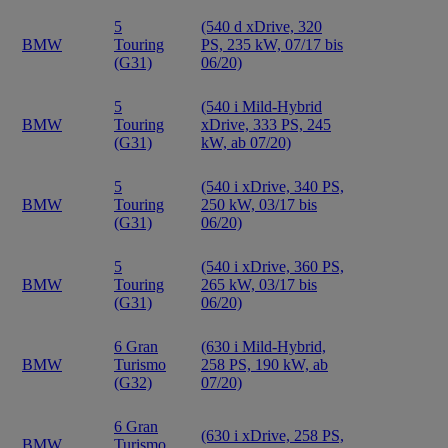
5
(540 d xDrive, 320
BMW
Touring
PS, 235 kW, 07/17 bis
(G31)
06/20)
5
(540 i Mild-Hybrid
BMW
Touring
xDrive, 333 PS, 245
(G31)
kW, ab 07/20)
5
(540 i xDrive, 340 PS,
BMW
Touring
250 kW, 03/17 bis
(G31)
06/20)
5
(540 i xDrive, 360 PS,
BMW
Touring
265 kW, 03/17 bis
(G31)
06/20)
6 Gran
(630 i Mild-Hybrid,
BMW
Turismo
258 PS, 190 kW, ab
(G32)
07/20)
6 Gran
(630 i xDrive, 258 PS,
BMW
Turismo