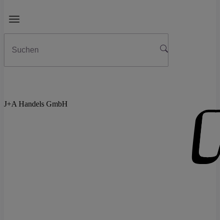
J+A Handels GmbH