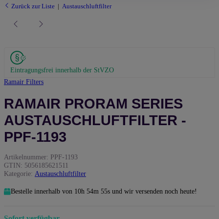
Zurück zur Liste
Austauschluftfilter
Eintragungsfrei innerhalb der StVZO
Ramair Filters
RAMAIR PRORAM SERIES
AUSTAUSCHLUFTFILTER -
PPF-1193
Artikelnummer:
PPF-1193
GTIN:
5056185621511
Kategorie:
Austauschluftfilter
Bestelle innerhalb von
10h
54m
54s
und wir versenden noch heute!
Sofort verfügbar