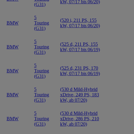
kW, 07/17 bis 06/20)
(G31)
5
(520 i, 211 PS, 155
BMW
Touring
kW, 07/17 bis 06/20)
(G31)
5
(525 d, 211 PS, 155
BMW
Touring
kW, 07/17 bis 06/19)
(G31)
5
(525 d, 231 PS, 170
BMW
Touring
kW, 07/17 bis 06/19)
(G31)
5
(530 d Mild-Hybrid
BMW
Touring
xDrive, 249 PS, 183
(G31)
kW, ab 07/20)
5
(530 d Mild-Hybrid
BMW
Touring
xDrive, 286 PS, 210
(G31)
kW, ab 07/20)