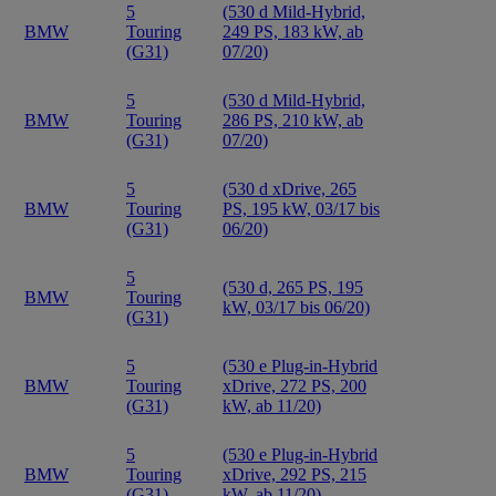
5
(530 d Mild-Hybrid,
BMW
Touring
249 PS, 183 kW, ab
(G31)
07/20)
5
(530 d Mild-Hybrid,
BMW
Touring
286 PS, 210 kW, ab
(G31)
07/20)
5
(530 d xDrive, 265
BMW
Touring
PS, 195 kW, 03/17 bis
(G31)
06/20)
5
(530 d, 265 PS, 195
BMW
Touring
kW, 03/17 bis 06/20)
(G31)
5
(530 e Plug-in-Hybrid
BMW
Touring
xDrive, 272 PS, 200
(G31)
kW, ab 11/20)
5
(530 e Plug-in-Hybrid
BMW
Touring
xDrive, 292 PS, 215
(G31)
kW, ab 11/20)