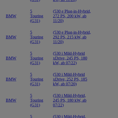
5
(530 e Plug-in-Hybrid,
BMW
Touring
272 PS, 200 kW, ab
(G31)
11/20)
5
(530 e Plug-in-Hybrid,
BMW
Touring
292 PS, 215 kW, ab
(G31)
11/20)
5
(530 i Mild-Hybrid
BMW
Touring
xDrive, 245 PS, 180
(G31)
kW, ab 07/22)
5
(530 i Mild-Hybrid
BMW
Touring
xDrive, 252 PS, 185
(G31)
kW, ab 07/20)
5
(530 i Mild-Hybrid,
BMW
Touring
245 PS, 180 kW, ab
(G31)
07/22)
5
(530 i Mild-Hybrid,