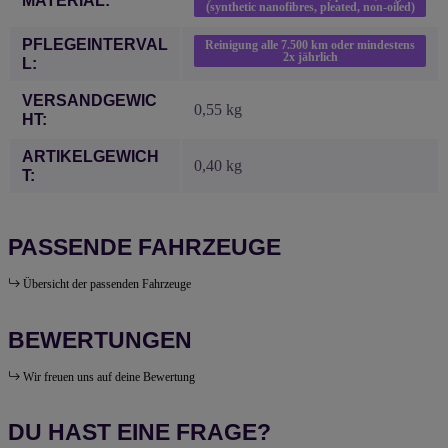
MATERIAL:
(synthetic nanofibres, pleated, non-oiled)
PFLEGEINTERVAL
Reinigung alle 7.500 km oder mindestens
2x jährlich
L:
VERSANDGEWIC
0,55 kg
HT:
ARTIKELGEWICH
0,40
kg
T:
PASSENDE FAHRZEUGE
Übersicht der passenden Fahrzeuge
BEWERTUNGEN
Wir freuen uns auf deine Bewertung
DU HAST EINE FRAGE?