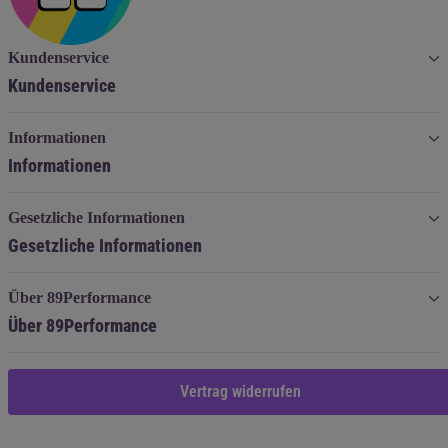
Kundenservice
Kundenservice
Informationen
Informationen
Gesetzliche Informationen
Gesetzliche Informationen
Über 89Performance
Über 89Performance
Vertrag widerrufen