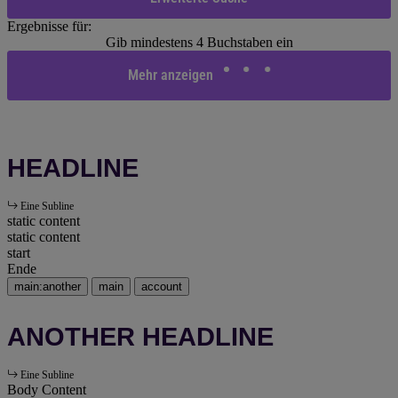
Ergebnisse für:
Gib mindestens 4 Buchstaben ein
Mehr anzeigen
HEADLINE
Eine Subline
static content
static content
start
Ende
main:another
main
account
ANOTHER HEADLINE
Eine Subline
Body Content