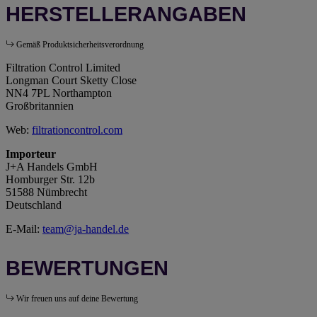
HERSTELLERANGABEN
Gemäß Produktsicherheitsverordnung
Filtration Control Limited
Longman Court Sketty Close
NN4 7PL Northampton
Großbritannien
Web:
filtrationcontrol.com
Importeur
J+A Handels GmbH
Homburger Str. 12b
51588 Nümbrecht
Deutschland
E-Mail:
team@ja-handel.de
BEWERTUNGEN
Wir freuen uns auf deine Bewertung