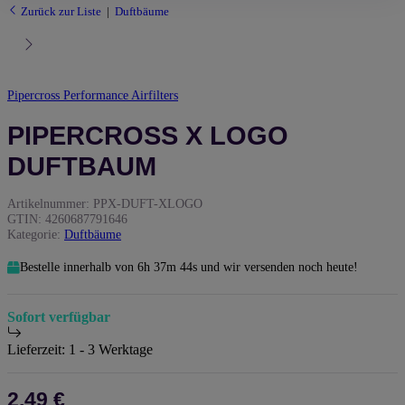
Zurück zur Liste
Duftbäume
Pipercross Performance Airfilters
PIPERCROSS X LOGO
DUFTBAUM
Artikelnummer:
PPX-DUFT-XLOGO
GTIN:
4260687791646
Kategorie:
Duftbäume
Bestelle innerhalb von
6h
37m
43s
und wir versenden noch heute!
Sofort verfügbar
Lieferzeit:
1 - 3 Werktage
2,49 €