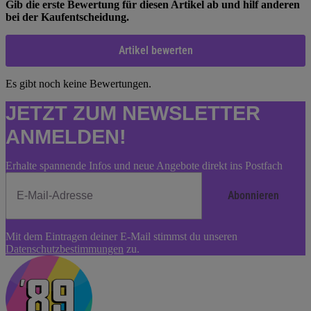
Gib die erste Bewertung für diesen Artikel ab und hilf anderen
bei der Kaufentscheidung.
Artikel bewerten
Es gibt noch keine Bewertungen.
JETZT ZUM NEWSLETTER
ANMELDEN!
Erhalte spannende Infos und neue Angebote direkt ins Postfach
Abonnieren
Newsletter
Mit dem Eintragen deiner E-Mail stimmst du unseren
Abonnieren
Datenschutzbestimmungen
zu.