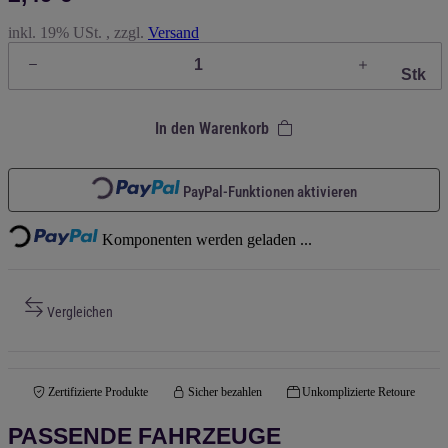
inkl. 19% USt. , zzgl.
Versand
Stk
In den Warenkorb
Loading...
Loading...
PayPal-Funktionen aktivieren
Komponenten werden geladen ...
Vergleichen
Zertifizierte Produkte
Sicher bezahlen
Unkomplizierte Retoure
PASSENDE FAHRZEUGE