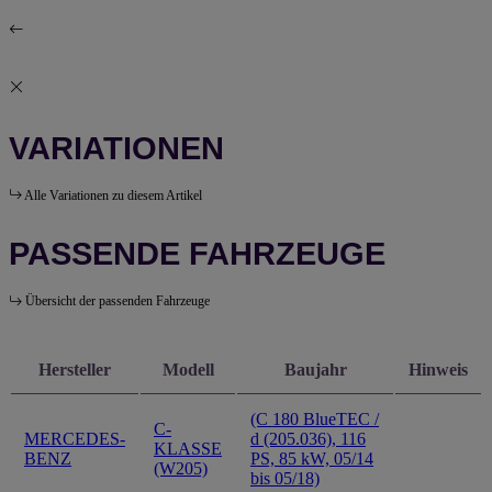
VARIATIONEN
Alle Variationen zu diesem Artikel
PASSENDE FAHRZEUGE
Übersicht der passenden Fahrzeuge
Hersteller
Modell
Baujahr
Hinweis
(C 180 BlueTEC /
C-
MERCEDES-
d (205.036), 116
KLASSE
BENZ
PS, 85 kW, 05/14
(W205)
bis 05/18)