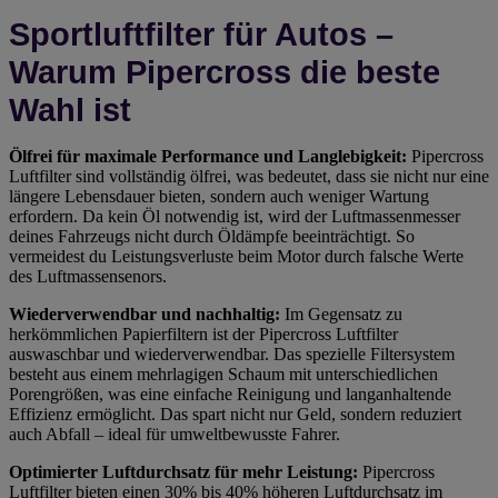
Sportluftfilter für Autos –
Warum Pipercross die beste
Wahl ist
Ölfrei für maximale Performance und Langlebigkeit:
Pipercross
Luftfilter sind vollständig ölfrei, was bedeutet, dass sie nicht nur eine
längere Lebensdauer bieten, sondern auch weniger Wartung
erfordern. Da kein Öl notwendig ist, wird der Luftmassenmesser
deines Fahrzeugs nicht durch Öldämpfe beeinträchtigt. So
vermeidest du Leistungsverluste beim Motor durch falsche Werte
des Luftmassensenors.
Wiederverwendbar und nachhaltig:
Im Gegensatz zu
herkömmlichen Papierfiltern ist der Pipercross Luftfilter
auswaschbar und wiederverwendbar. Das spezielle Filtersystem
besteht aus einem mehrlagigen Schaum mit unterschiedlichen
Porengrößen, was eine einfache Reinigung und langanhaltende
Effizienz ermöglicht. Das spart nicht nur Geld, sondern reduziert
auch Abfall – ideal für umweltbewusste Fahrer.
Optimierter Luftdurchsatz für mehr Leistung:
Pipercross
Luftfilter bieten einen 30% bis 40% höheren Luftdurchsatz im