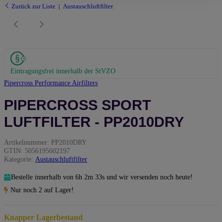
Zurück zur Liste
Austauschluftfilter
Eintragungsfrei innerhalb der StVZO
Pipercross Performance Airfilters
PIPERCROSS SPORT
LUFTFILTER - PP2010DRY
Artikelnummer:
PP2010DRY
GTIN:
5056195602197
Kategorie:
Austauschluftfilter
Bestelle innerhalb von
6h
2m
32s
und wir versenden noch heute!
Nur noch 2 auf Lager!
Knapper Lagerbestand