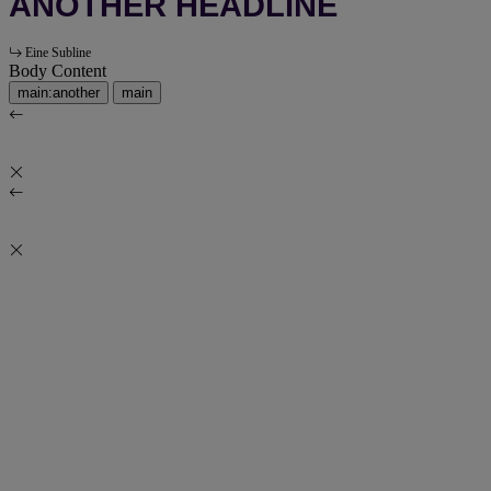
ANOTHER HEADLINE
Eine Subline
Body Content
main:another
main