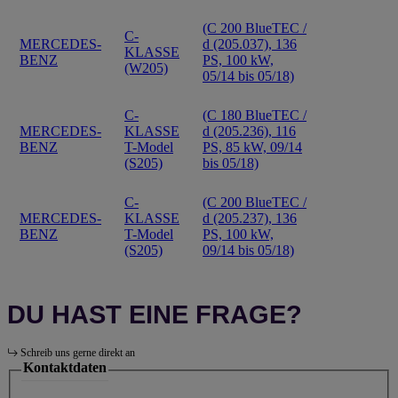
(C 200 BlueTEC /
C-
MERCEDES-
d (205.037), 136
KLASSE
BENZ
PS, 100 kW,
(W205)
05/14 bis 05/18)
C-
(C 180 BlueTEC /
MERCEDES-
KLASSE
d (205.236), 116
BENZ
T-Model
PS, 85 kW, 09/14
(S205)
bis 05/18)
C-
(C 200 BlueTEC /
MERCEDES-
KLASSE
d (205.237), 136
BENZ
T-Model
PS, 100 kW,
(S205)
09/14 bis 05/18)
DU HAST EINE FRAGE?
Schreib uns gerne direkt an
Kontaktdaten