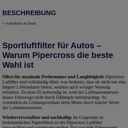
BESCHREIBUNG
Artikelinfos im Detail
Sportluftfilter für Autos –
Warum Pipercross die beste
Wahl ist
Ölfrei für maximale Performance und Langlebigkeit:
Pipercross
Luftfilter sind vollständig ölfrei, was bedeutet, dass sie nicht nur eine
längere Lebensdauer bieten, sondern auch weniger Wartung
erfordern. Da kein Öl notwendig ist, wird der Luftmassenmesser
deines Fahrzeugs nicht durch Öldämpfe beeinträchtigt. So
vermeidest du Leistungsverluste beim Motor durch falsche Werte
des Luftmassensenors.
Wiederverwendbar und nachhaltig:
Im Gegensatz zu
herkömmlichen Papierfiltern ist der Pipercross Luftfilter
auswaschbar und wiederverwendbar. Das spezielle Filtersystem