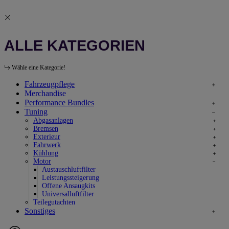
ALLE KATEGORIEN
Wähle eine Kategorie!
Fahrzeugpflege
Merchandise
Performance Bundles
Tuning
Abgasanlagen
Bremsen
Exterieur
Fahrwerk
Kühlung
Motor
Austauschluftfilter
Leistungssteigerung
Offene Ansaugkits
Universalluftfilter
Teilegutachten
Sonstiges