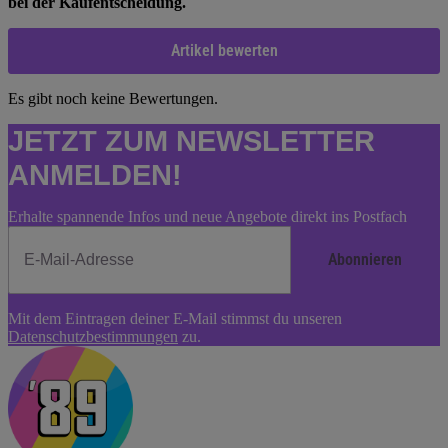
bei der Kaufentscheidung.
Artikel bewerten
Es gibt noch keine Bewertungen.
JETZT ZUM NEWSLETTER
ANMELDEN!
Erhalte spannende Infos und neue Angebote direkt ins Postfach
Abonnieren
Newsletter
Mit dem Eintragen deiner E-Mail stimmst du unseren
Abonnieren
Datenschutzbestimmungen
zu.