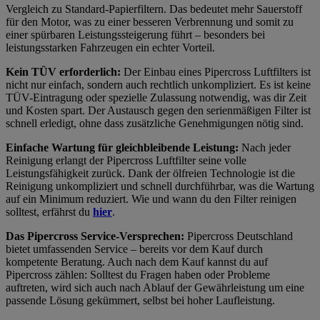
Vergleich zu Standard-Papierfiltern. Das bedeutet mehr Sauerstoff
für den Motor, was zu einer besseren Verbrennung und somit zu
einer spürbaren Leistungssteigerung führt – besonders bei
leistungsstarken Fahrzeugen ein echter Vorteil.
Kein TÜV erforderlich:
Der Einbau eines Pipercross Luftfilters ist
nicht nur einfach, sondern auch rechtlich unkompliziert. Es ist keine
TÜV-Eintragung oder spezielle Zulassung notwendig, was dir Zeit
und Kosten spart. Der Austausch gegen den serienmäßigen Filter ist
schnell erledigt, ohne dass zusätzliche Genehmigungen nötig sind.
Einfache Wartung für gleichbleibende Leistung:
Nach jeder
Reinigung erlangt der Pipercross Luftfilter seine volle
Leistungsfähigkeit zurück. Dank der ölfreien Technologie ist die
Reinigung unkompliziert und schnell durchführbar, was die Wartung
auf ein Minimum reduziert. Wie und wann du den Filter reinigen
solltest, erfährst du
hier
.
Das Pipercross Service-Versprechen:
Pipercross Deutschland
bietet umfassenden Service – bereits vor dem Kauf durch
kompetente Beratung. Auch nach dem Kauf kannst du auf
Pipercross zählen: Solltest du Fragen haben oder Probleme
auftreten, wird sich auch nach Ablauf der Gewährleistung um eine
passende Lösung gekümmert, selbst bei hoher Laufleistung.