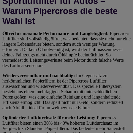
Sportluftfilter für Autos –
Warum Pipercross die beste
Wahl ist
Ölfrei für maximale Performance und Langlebigkeit:
Pipercross
Luftfilter sind vollständig ölfrei, was bedeutet, dass sie nicht nur eine
längere Lebensdauer bieten, sondern auch weniger Wartung
erfordern. Da kein Öl notwendig ist, wird der Luftmassenmesser
deines Fahrzeugs nicht durch Öldämpfe beeinträchtigt. So
vermeidest du Leistungsverluste beim Motor durch falsche Werte
des Luftmassensenors.
Wiederverwendbar und nachhaltig:
Im Gegensatz zu
herkömmlichen Papierfiltern ist der Pipercross Luftfilter
auswaschbar und wiederverwendbar. Das spezielle Filtersystem
besteht aus einem mehrlagigen Schaum mit unterschiedlichen
Porengrößen, was eine einfache Reinigung und langanhaltende
Effizienz ermöglicht. Das spart nicht nur Geld, sondern reduziert
auch Abfall – ideal für umweltbewusste Fahrer.
Optimierter Luftdurchsatz für mehr Leistung:
Pipercross
Luftfilter bieten einen 30% bis 40% höheren Luftdurchsatz im
Vergleich zu Standard-Papierfiltern. Das bedeutet mehr Sauerstoff