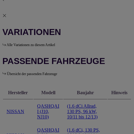
VARIATIONEN
Alle Variationen zu diesem Artikel
PASSENDE FAHRZEUGE
Übersicht der passenden Fahrzeuge
Hersteller
Modell
Baujahr
Hinweis
QASHQAI
(1.6 dCi Allrad,
NISSAN
I (J10,
130 PS, 96 kW,
NJ10)
10/11 bis 12/13)
QASHQAI
(1.6 dCi, 130 PS,