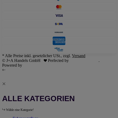
* Alle Preise inkl. gesetzlicher USt., zzgl.
Versand
© J+A Handels GmbH
Perfected by
Dreizack Medien
.
Powered by
JTL-Shop
ALLE KATEGORIEN
Wähle eine Kategorie!