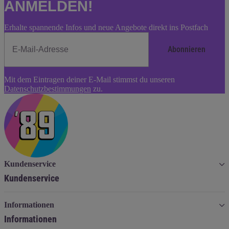
ANMELDEN!
Erhalte spannende Infos und neue Angebote direkt ins Postfach
Abonnieren
Newsletter
Mit dem Eintragen deiner E-Mail stimmst du unseren
Abonnieren
Datenschutzbestimmungen
zu.
Kundenservice
Kundenservice
Informationen
Informationen