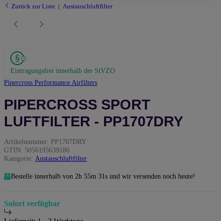
Zurück zur Liste
Austauschluftfilter
Eintragungsfrei innerhalb der StVZO
Pipercross Performance Airfilters
PIPERCROSS SPORT
LUFTFILTER - PP1707DRY
Artikelnummer:
PP1707DRY
GTIN:
5056195639186
Kategorie:
Austauschluftfilter
Bestelle innerhalb von
2h
55m
30s
und wir versenden noch heute!
Sofort verfügbar