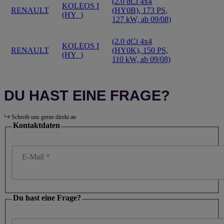
(2.0 dCi 4x4
KOLEOS I
RENAULT
(HY0B), 173 PS,
(HY_)
127 kW, ab 09/08)
(2.0 dCi 4x4
KOLEOS I
RENAULT
(HY0K), 150 PS,
(HY_)
110 kW, ab 09/08)
DU HAST EINE FRAGE?
Schreib uns gerne direkt an
Kontaktdaten
E-Mail
Du hast eine Frage?