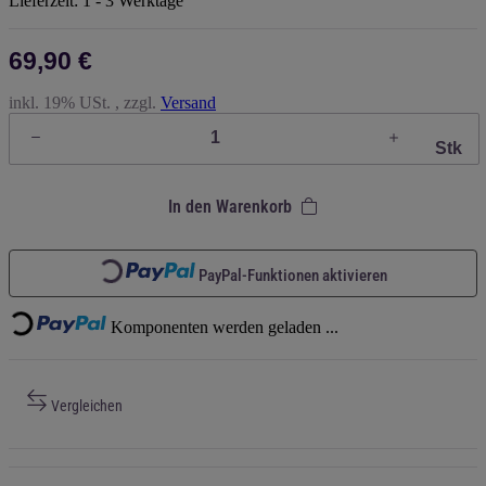
Lieferzeit:
1 - 3 Werktage
69,90 €
inkl. 19% USt. , zzgl.
Versand
Stk
In den Warenkorb
Loading...
PayPal-Funktionen aktivieren
Loading...
Komponenten werden geladen ...
Vergleichen