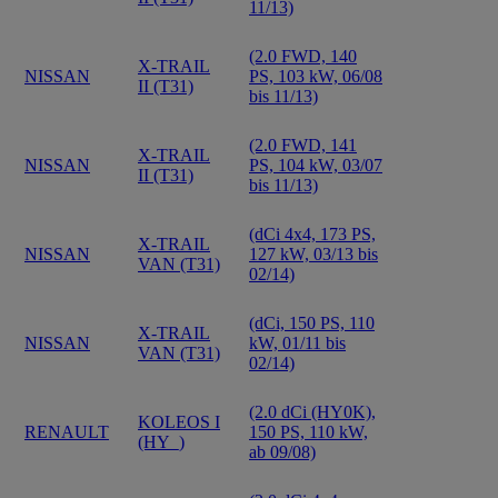
11/13)
(2.0 FWD, 140
X-TRAIL
NISSAN
PS, 103 kW, 06/08
II (T31)
bis 11/13)
(2.0 FWD, 141
X-TRAIL
NISSAN
PS, 104 kW, 03/07
II (T31)
bis 11/13)
(dCi 4x4, 173 PS,
X-TRAIL
NISSAN
127 kW, 03/13 bis
VAN (T31)
02/14)
(dCi, 150 PS, 110
X-TRAIL
NISSAN
kW, 01/11 bis
VAN (T31)
02/14)
(2.0 dCi (HY0K),
KOLEOS I
RENAULT
150 PS, 110 kW,
(HY_)
ab 09/08)