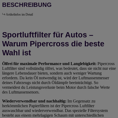
BESCHREIBUNG
Artikelinfos im Detail
Sportluftfilter für Autos –
Warum Pipercross die beste
Wahl ist
Ölfrei für maximale Performance und Langlebigkeit:
Pipercross
Luftfilter sind vollständig ölfrei, was bedeutet, dass sie nicht nur eine
längere Lebensdauer bieten, sondern auch weniger Wartung
erfordern. Da kein Öl notwendig ist, wird der Luftmassenmesser
deines Fahrzeugs nicht durch Öldämpfe beeinträchtigt. So
vermeidest du Leistungsverluste beim Motor durch falsche Werte
des Luftmassensenors.
Wiederverwendbar und nachhaltig:
Im Gegensatz zu
herkömmlichen Papierfiltern ist der Pipercross Luftfilter
auswaschbar und wiederverwendbar. Das spezielle Filtersystem
besteht aus einem mehrlagigen Schaum mit unterschiedlichen