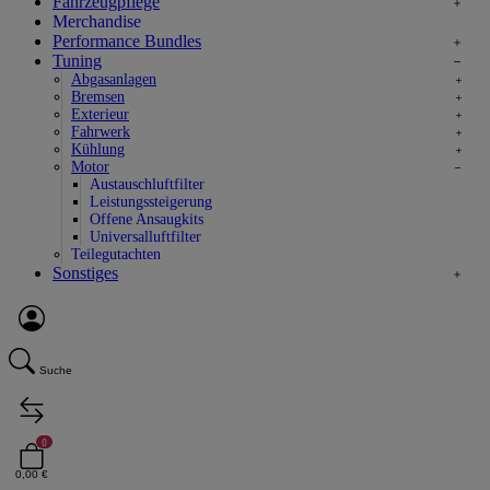
Fahrzeugpflege
Merchandise
Performance Bundles
Tuning
Abgasanlagen
Bremsen
Exterieur
Fahrwerk
Kühlung
Motor
Austauschluftfilter
Leistungssteigerung
Offene Ansaugkits
Universalluftfilter
Teilegutachten
Sonstiges
Suche
0
0,00 €