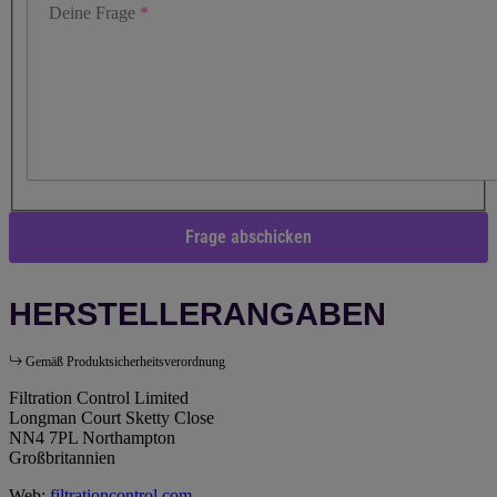
Deine Frage
Frage abschicken
HERSTELLERANGABEN
Gemäß Produktsicherheitsverordnung
Filtration Control Limited
Longman Court Sketty Close
NN4 7PL Northampton
Großbritannien
Web:
filtrationcontrol.com