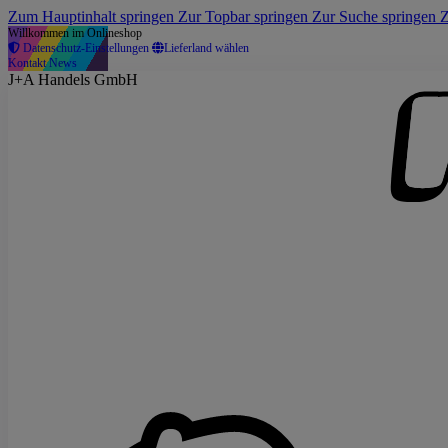
Zum Hauptinhalt springen
Zur Topbar springen
Zur Suche springen
Z
Willkommen im Onlineshop
Datenschutz-Einstellungen
Lieferland wählen
Kontakt
News
J+A Handels GmbH