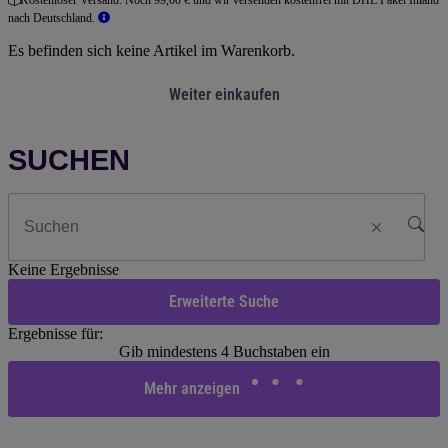
Kostenloser Versand:
Noch 99,00 € und wir versenden kostenfrei mit DHL Paket Inland
nach Deutschland.
Es befinden sich keine Artikel im Warenkorb.
Weiter einkaufen
SUCHEN
Keine Ergebnisse
Erweiterte Suche
Ergebnisse für:
Gib mindestens 4 Buchstaben ein
Mehr anzeigen