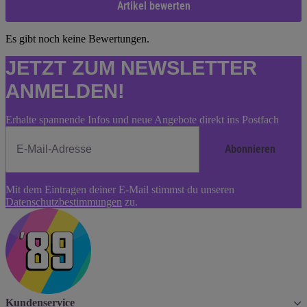
Artikel bewerten
Es gibt noch keine Bewertungen.
JETZT ZUM NEWSLETTER
ANMELDEN!
Erhalte spannende Infos und neue Angebote direkt ins Postfach
Abonnieren
Newsletter
Mit dem Eintragen deiner E-Mail stimmst du unseren
Abonnieren
Datenschutzbestimmungen
zu.
Kundenservice