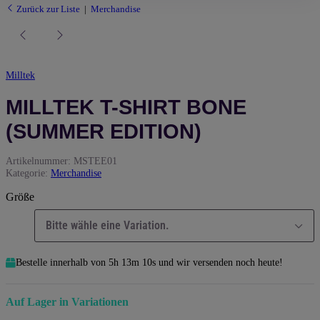
Zurück zur Liste
Merchandise
Milltek
MILLTEK T-SHIRT BONE
(SUMMER EDITION)
Artikelnummer:
MSTEE01
Kategorie:
Merchandise
Größe
Bitte wähle eine Variation.
Bestelle innerhalb von
5h
13m
9s
und wir versenden noch heute!
Auf Lager in Variationen