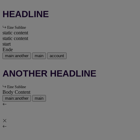
HEADLINE
Eine Subline
static content
static content
start
Ende
main:another
main
account
ANOTHER HEADLINE
Eine Subline
Body Content
main:another
main