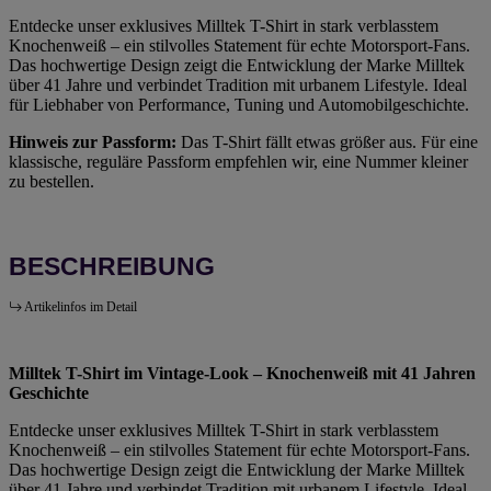
Entdecke unser exklusives Milltek T-Shirt in stark verblasstem
Knochenweiß – ein stilvolles Statement für echte Motorsport-Fans.
Das hochwertige Design zeigt die Entwicklung der Marke Milltek
über 41 Jahre und verbindet Tradition mit urbanem Lifestyle. Ideal
für Liebhaber von Performance, Tuning und Automobilgeschichte.
Hinweis zur Passform:
Das T-Shirt fällt etwas größer aus. Für eine
klassische, reguläre Passform empfehlen wir, eine Nummer kleiner
zu bestellen.
BESCHREIBUNG
Artikelinfos im Detail
Milltek T-Shirt im Vintage-Look – Knochenweiß mit 41 Jahren
Geschichte
Entdecke unser exklusives Milltek T-Shirt in stark verblasstem
Knochenweiß – ein stilvolles Statement für echte Motorsport-Fans.
Das hochwertige Design zeigt die Entwicklung der Marke Milltek
über 41 Jahre und verbindet Tradition mit urbanem Lifestyle. Ideal