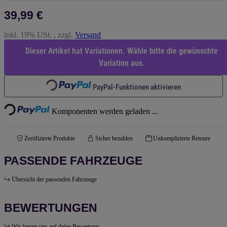
39,99 €
inkl. 19% USt. , zzgl.
Versand
Dieser Artikel hat Variationen. Wähle bitte die gewünschte
Loading...
Variation aus.
Loading...
PayPal-Funktionen aktivieren
Komponenten werden geladen ...
Zertifizierte Produkte
Sicher bezahlen
Unkomplizierte Retoure
PASSENDE FAHRZEUGE
Übersicht der passenden Fahrzeuge
BEWERTUNGEN
Wir freuen uns auf deine Bewertung