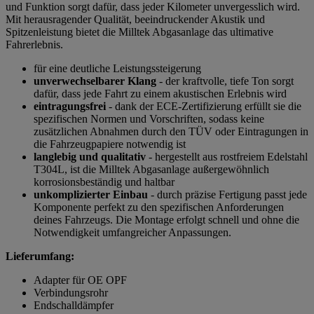
und Funktion sorgt dafür, dass jeder Kilometer unvergesslich wird.
Mit herausragender Qualität, beeindruckender Akustik und
Spitzenleistung bietet die Milltek Abgasanlage das ultimative
Fahrerlebnis.
für eine deutliche Leistungssteigerung
unverwechselbarer Klang
- der kraftvolle, tiefe Ton sorgt
dafür, dass jede Fahrt zu einem akustischen Erlebnis wird
eintragungsfrei
- dank der ECE-Zertifizierung erfüllt sie die
spezifischen Normen und Vorschriften, sodass keine
zusätzlichen Abnahmen durch den TÜV oder Eintragungen in
die Fahrzeugpapiere notwendig ist
langlebig und qualitativ
- hergestellt aus rostfreiem Edelstahl
T304L, ist die Milltek Abgasanlage außergewöhnlich
korrosionsbeständig und haltbar
unkomplizierter Einbau
- durch präzise Fertigung passt jede
Komponente perfekt zu den spezifischen Anforderungen
deines Fahrzeugs. Die Montage erfolgt schnell und ohne die
Notwendigkeit umfangreicher Anpassungen.
Lieferumfang:
Adapter für OE OPF
Verbindungsrohr
Endschalldämpfer