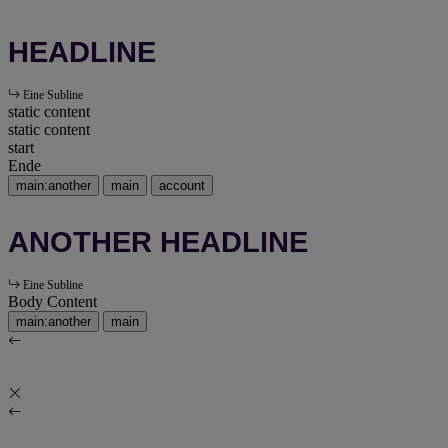
HEADLINE
Eine Subline
static content
static content
start
Ende
main:another
main
account
ANOTHER HEADLINE
Eine Subline
Body Content
main:another
main