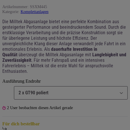
Artikelnummer:
SSXM445
Kategorie:
Komplettanlagen
Die Milltek Abgasanlage bietet eine perfekte Kombination aus
gesteigerter Performance und beeindruckendem Sound. Durch die
erstklassige Verarbeitung und die präzise Konstruktion sorgt sie
für überlegene Leistung und höchste Effizienz. Der
unvergleichliche Klang dieser Anlage verwandelt jede Fahrt in ein
emotionales Erlebnis. Als
dauerhafte Investition in
Qualität
überzeugt die Milltek Abgasanlage mit
Langlebigkeit und
Zuverlässigkeit
. Für mehr Fahrspaß und ein intensives
Fahrerlebnis – Milltek ist die erste Wahl für anspruchsvolle
Enthusiasten.
Ausführung Endrohr
2 x GT90 poliert
2 User beobachten diesen Artikel gerade
Für dich bestellbar