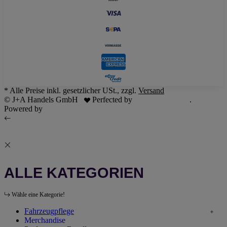
* Alle Preise inkl. gesetzlicher USt., zzgl.
Versand
© J+A Handels GmbH
Perfected by
Dreizack Medien
.
Powered by
JTL-Shop
ALLE KATEGORIEN
Wähle eine Kategorie!
Fahrzeugpflege
Merchandise