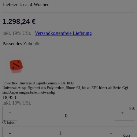
Lieferzeit:
ca. 4 Wochen
1.298,24 €
inkl. 19% USt. ,
Versandkostenfreie Lieferung
Passendes Zubehör
Powerflex Universal Auspuff-Gummi - EXH032
Universal-Auspuffgummi aus Polyurethan, Shore: 65, bis zu 25% härter als Serie. Ggf.
sind Anpassungsarbeiten notwendig
18,95 €
inkl. 19% USt.
Stk
Infos
Set