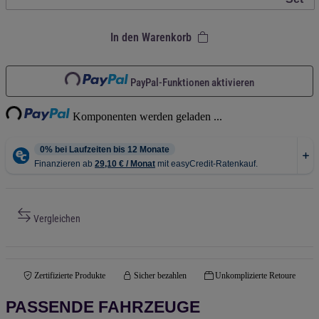
In den Warenkorb
Loading...
PayPal-Funktionen aktivieren
ng...
Komponenten werden geladen ...
Vergleichen
Zertifizierte Produkte
Sicher bezahlen
Unkomplizierte Retoure
PASSENDE FAHRZEUGE