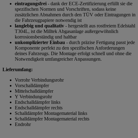
eintragungsfrei
- dank der ECE-Zertifizierung erfüllt sie die
spezifischen Normen und Vorschriften, sodass keine
zusätzlichen Abnahmen durch den TÜV oder Eintragungen in
die Fahrzeugpapiere notwendig ist
langlebig und qualitativ
- hergestellt aus rostfreiem Edelstahl
T304L, ist die Milltek Abgasanlage außergewöhnlich
korrosionsbeständig und haltbar
unkomplizierter Einbau
- durch präzise Fertigung passt jede
Komponente perfekt zu den spezifischen Anforderungen
deines Fahrzeugs. Die Montage erfolgt schnell und ohne die
Notwendigkeit umfangreicher Anpassungen.
Lieferumfang:
Vorrohr Verbindungsrohr
Vorschalldämpfer
Mittelschalldämpfer
Y Verbindungsrohr
Endschalldämpfer links
Endschalldämpfer rechts
Schalldämpfer Montagematerial links
Schalldämpfer Montagematerial rechts
Endrohr