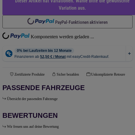
Dieser Artikel hat Variationen. Wähle bitte die gewünschte
Variation aus.
PayPal-Funktionen aktivieren
Loading...
Loading...
Komponenten werden geladen ...
Zertifizierte Produkte
Sicher bezahlen
Unkomplizierte Retoure
PASSENDE FAHRZEUGE
Übersicht der passenden Fahrzeuge
BEWERTUNGEN
Wir freuen uns auf deine Bewertung