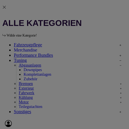
ALLE KATEGORIEN
Wähle eine Kategorie!
Fahrzeugpflege
Merchandise
Performance Bundles
Tuning
Abgasanlagen
Downpipes
Komplettanlagen
Zubehör
Bremsen
Exterieur
Fahrwerk
Kühlung
Motor
Teilegutachten
Sonstiges