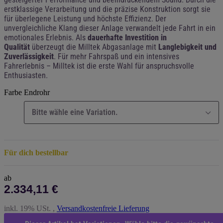
erstklassige Verarbeitung und die präzise Konstruktion sorgt sie
für überlegene Leistung und höchste Effizienz. Der
unvergleichliche Klang dieser Anlage verwandelt jede Fahrt in ein
emotionales Erlebnis. Als
dauerhafte Investition in
Qualität
überzeugt die Milltek Abgasanlage mit
Langlebigkeit und
Zuverlässigkeit
. Für mehr Fahrspaß und ein intensives
Fahrerlebnis – Milltek ist die erste Wahl für anspruchsvolle
Enthusiasten.
Farbe Endrohr
Bitte wähle eine Variation.
Für dich bestellbar
ab
2.334,11 €
inkl. 19% USt. ,
Versandkostenfreie Lieferung