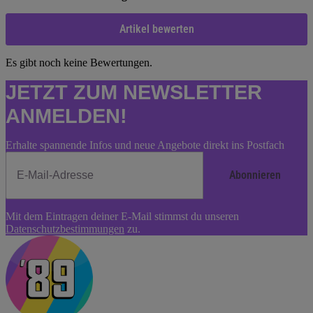
Artikel bewerten
Es gibt noch keine Bewertungen.
JETZT ZUM NEWSLETTER
ANMELDEN!
Erhalte spannende Infos und neue Angebote direkt ins Postfach
Abonnieren
Newsletter
Mit dem Eintragen deiner E-Mail stimmst du unseren
Abonnieren
Datenschutzbestimmungen
zu.