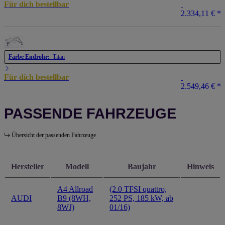
Für dich bestellbar
2.334,11 €
*
Farbe Endrohr:
Titan
Für dich bestellbar
2.549,46 €
*
PASSENDE FAHRZEUGE
Übersicht der passenden Fahrzeuge
Hersteller
Modell
Baujahr
Hinweis
A4 Allroad
(2.0 TFSI quattro,
AUDI
B9 (8WH,
252 PS, 185 kW, ab
8WJ)
01/16)