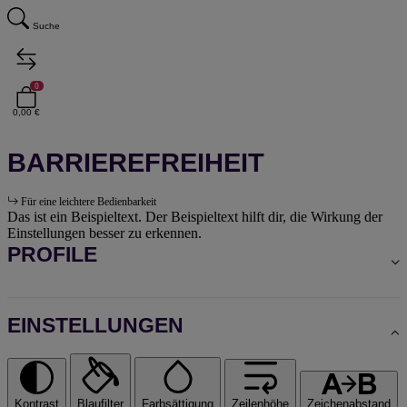
Suche
0
0,00 €
BARRIEREFREIHEIT
Für eine leichtere Bedienbarkeit
Das ist ein Beispieltext. Der Beispieltext hilft dir, die Wirkung der
Einstellungen besser zu erkennen.
PROFILE
EINSTELLUNGEN
Kontrast
Blaufilter
Farbsättigung
Zeilenhöhe
Zeichenabstand