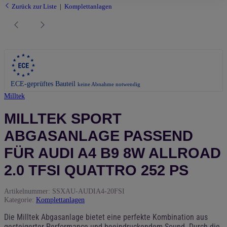
Zurück zur Liste
Komplettanlagen
ECE-geprüftes Bauteil
keine Abnahme notwendig
Milltek
MILLTEK SPORT
ABGASANLAGE PASSEND
FÜR AUDI A4 B9 8W ALLROAD
2.0 TFSI QUATTRO 252 PS
Artikelnummer:
SSXAU-AUDIA4-20FSI
Kategorie:
Komplettanlagen
Die Milltek Abgasanlage bietet eine perfekte Kombination aus
gesteigerter Performance und beeindruckendem Sound. Durch die