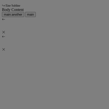
Eine Subline
Body Content
main:another
main