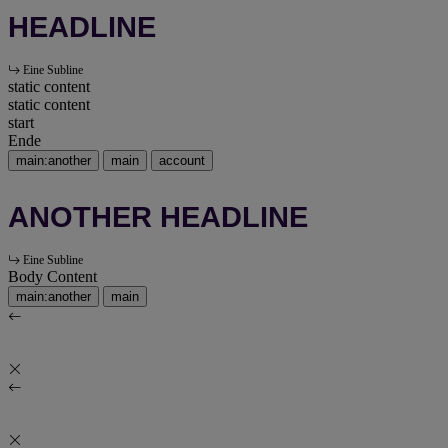
HEADLINE
Eine Subline
static content
static content
start
Ende
main:another
main
account
ANOTHER HEADLINE
Eine Subline
Body Content
main:another
main