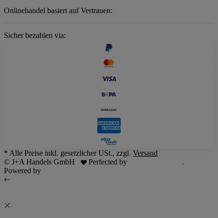
Onlinehandel basiert auf Vertrauen:
Sicher bezahlen via:
* Alle Preise inkl. gesetzlicher USt., zzgl.
Versand
© J+A Handels GmbH
Perfected by
Dreizack Medien
.
Powered by
JTL-Shop