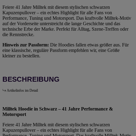
Feiere 41 Jahre Milltek mit diesem stylischen schwarzen
Kapuzenpullover – ein echtes Highlight für alle Fans von
Performance, Tuning und Motorsport. Das kraftvolle Milltek-Motiv
auf der Vorderseite unterstreicht die lange Geschichte und das
technische Erbe der Marke. Perfekt für Alltag, Szene-Treffen oder
die Rennstrecke.
Hinweis zur Passform:
Die Hoodies fallen etwas größer aus. Für
eine klassische, reguläre Passform empfehlen wir, eine Größe
kleiner zu bestellen.
BESCHREIBUNG
Artikelinfos im Detail
Milltek Hoodie in Schwarz – 41 Jahre Performance &
Motorsport
Feiere 41 Jahre Milltek mit diesem stylischen schwarzen
Kapuzenpullover – ein echtes Highlight für alle Fans von
Performance, Tuning und Motorsport. Das kraftvolle Milltek-Motiv