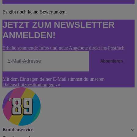
Es gibt noch keine Bewertungen.
JETZT ZUM NEWSLETTER
ANMELDEN!
Erhalte spannende Infos und neue Angebote direkt ins Postfach
Abonnieren
Newsletter
Mit dem Eintragen deiner E-Mail stimmst du unseren
Abonnieren
Datenschutzbestimmungen
zu.
Kundenservice