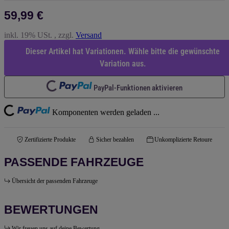
59,99 €
inkl. 19% USt. , zzgl.
Versand
Dieser Artikel hat Variationen. Wähle bitte die gewünschte
Variation aus.
PayPal-Funktionen aktivieren
Loading...
Loading...
Komponenten werden geladen ...
Zertifizierte Produkte
Sicher bezahlen
Unkomplizierte Retoure
PASSENDE FAHRZEUGE
Übersicht der passenden Fahrzeuge
BEWERTUNGEN
Wir freuen uns auf deine Bewertung