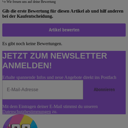
Wir freuen uns auf deine Bewertung
Gib die erste Bewertung für diesen Artikel ab und hilf anderen
bei der Kaufentscheidung.
Artikel bewerten
Es gibt noch keine Bewertungen.
JETZT ZUM NEWSLETTER
ANMELDEN!
Erhalte spannende Infos und neue Angebote direkt ins Postfach
Abonnieren
Newsletter
Mit dem Eintragen deiner E-Mail stimmst du unseren
Abonnieren
Datenschutzbestimmungen
zu.