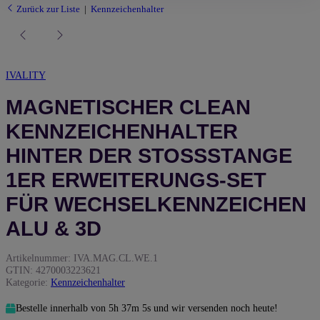
Zurück zur Liste
Kennzeichenhalter
IVALITY
MAGNETISCHER CLEAN
KENNZEICHENHALTER
HINTER DER STOSSSTANGE 1
ER ERWEITERUNGS-SET F
ÜR WECHSELKENNZEICHEN A
LU & 3D
Artikelnummer:
IVA.MAG.CL.WE.1
GTIN:
4270003223621
Kategorie:
Kennzeichenhalter
Bestelle innerhalb von
5h
37m
3s
und wir versenden noch heute!