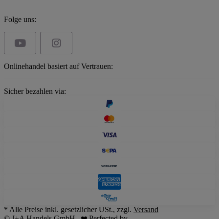
Folge uns:
Onlinehandel basiert auf Vertrauen:
Sicher bezahlen via:
* Alle Preise inkl. gesetzlicher USt., zzgl.
Versand
© J+A Handels GmbH
Perfected by
Dreizack Medien
.