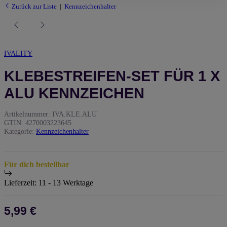
Zurück zur Liste
Kennzeichenhalter
IVALITY
KLEBESTREIFEN-SET FÜR 1 X
ALU KENNZEICHEN
Artikelnummer:
IVA.KLE.ALU
GTIN:
4270003223645
Kategorie:
Kennzeichenhalter
Für dich bestellbar
Lieferzeit:
11 - 13 Werktage
5,99 €