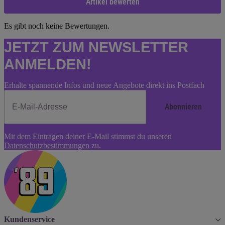
Artikel bewerten
Es gibt noch keine Bewertungen.
JETZT ZUM NEWSLETTER
ANMELDEN!
Erhalte spannende Infos und neue Angebote direkt ins Postfach
Abonnieren
Newsletter
Mit dem Eintragen deiner E-Mail stimmst du unseren
Abonnieren
Datenschutzbestimmungen
zu.
Kundenservice