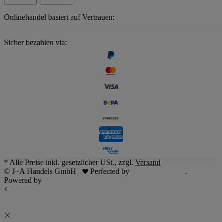
Onlinehandel basiert auf Vertrauen:
Sicher bezahlen via:
* Alle Preise inkl. gesetzlicher USt., zzgl.
Versand
© J+A Handels GmbH
Perfected by
Dreizack Medien
.
Powered by
JTL-Shop