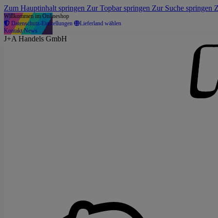
Zum Hauptinhalt springen
Zur Topbar springen
Zur Suche springen
Z
Willkommen im Onlineshop
Datenschutz-Einstellungen
Lieferland wählen
Kontakt
News
J+A Handels GmbH