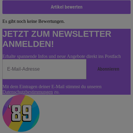
Artikel bewerten
Es gibt noch keine Bewertungen.
JETZT ZUM NEWSLETTER
ANMELDEN!
Erhalte spannende Infos und neue Angebote direkt ins Postfach
Abonnieren
Newsletter
Mit dem Eintragen deiner E-Mail stimmst du unseren
Abonnieren
Datenschutzbestimmungen
zu.