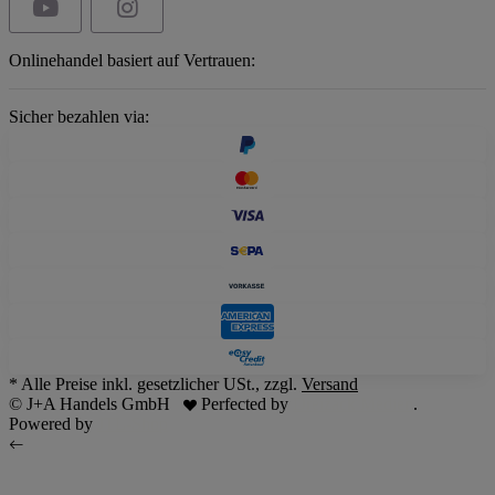
Onlinehandel basiert auf Vertrauen:
Sicher bezahlen via:
* Alle Preise inkl. gesetzlicher USt., zzgl.
Versand
© J+A Handels GmbH
Perfected by
Dreizack Medien
.
Powered by
JTL-Shop