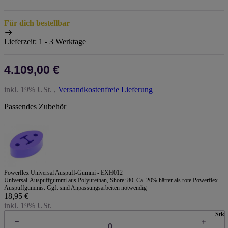
Für dich bestellbar
Lieferzeit:
1 - 3 Werktage
4.109,00 €
inkl. 19% USt. ,
Versandkostenfreie Lieferung
Passendes Zubehör
Powerflex Universal Auspuff-Gummi - EXH012
Universal-Auspuffgummi aus Polyurethan, Shore: 80. Ca. 20% härter als rote Powerflex
Auspuffgummis. Ggf. sind Anpassungsarbeiten notwendig
18,95 €
inkl. 19% USt.
Stk