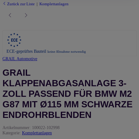
Zurück zur Liste
Komplettanlagen
ECE-geprüftes Bauteil
keine Abnahme notwendig
GRAIL Automotive
GRAIL
KLAPPENABGASANLAGE 3-
ZOLL PASSEND FÜR BMW M2
G87 MIT Ø115 MM SCHWARZE
ENDROHRBLENDEN
Artikelnummer:
100022-102998
Kategorie:
Komplettanlagen