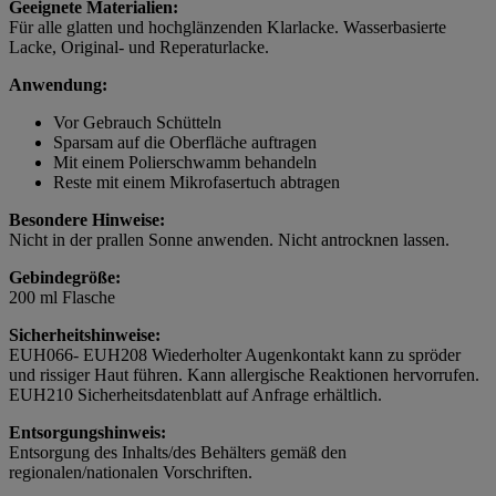
Geeignete Materialien:
Für alle glatten und hochglänzenden Klarlacke. Wasserbasierte
Lacke, Original- und Reperaturlacke.
Anwendung:
Vor Gebrauch Schütteln
Sparsam auf die Oberfläche auftragen
Mit einem Polierschwamm behandeln
Reste mit einem Mikrofasertuch abtragen
Besondere Hinweise:
Nicht in der prallen Sonne anwenden. Nicht antrocknen lassen.
Gebindegröße:
200 ml Flasche
Sicherheitshinweise:
EUH066- EUH208 Wiederholter Augenkontakt kann zu spröder
und rissiger Haut führen. Kann allergische Reaktionen hervorrufen.
EUH210 Sicherheitsdatenblatt auf Anfrage erhältlich.
Entsorgungshinweis:
Entsorgung des Inhalts/des Behälters gemäß den
regionalen/nationalen Vorschriften.