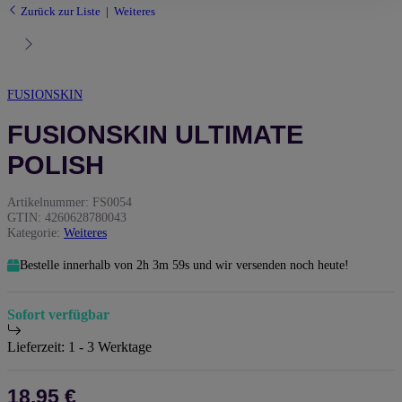
Zurück zur Liste
Weiteres
FUSIONSKIN
FUSIONSKIN ULTIMATE
POLISH
Artikelnummer:
FS0054
GTIN:
4260628780043
Kategorie:
Weiteres
Bestelle innerhalb von
2h
3m
58s
und wir versenden noch heute!
Sofort verfügbar
Lieferzeit:
1 - 3 Werktage
18,95 €