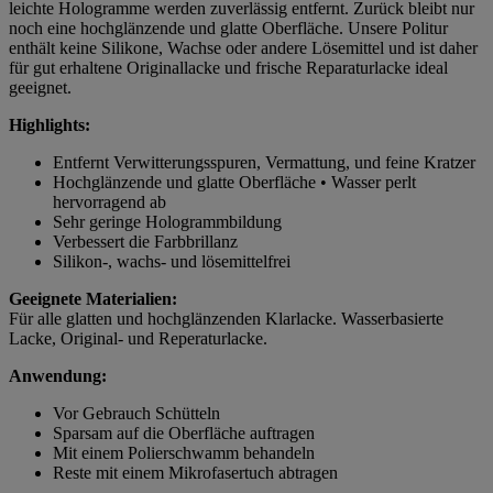
leichte Hologramme werden zuverlässig entfernt. Zurück bleibt nur
noch eine hochglänzende und glatte Oberfläche. Unsere Politur
enthält keine Silikone, Wachse oder andere Lösemittel und ist daher
für gut erhaltene Originallacke und frische Reparaturlacke ideal
geeignet.
Highlights:
Entfernt Verwitterungsspuren, Vermattung, und feine Kratzer
Hochglänzende und glatte Oberfläche • Wasser perlt
hervorragend ab
Sehr geringe Hologrammbildung
Verbessert die Farbbrillanz
Silikon-, wachs- und lösemittelfrei
Geeignete Materialien:
Für alle glatten und hochglänzenden Klarlacke. Wasserbasierte
Lacke, Original- und Reperaturlacke.
Anwendung:
Vor Gebrauch Schütteln
Sparsam auf die Oberfläche auftragen
Mit einem Polierschwamm behandeln
Reste mit einem Mikrofasertuch abtragen