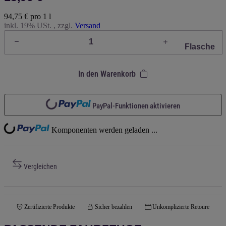
94,75 € pro 1 l
inkl. 19% USt. , zzgl.
Versand
Flasche
In den Warenkorb
Loading...
PayPal-Funktionen aktivieren
Loading...
Komponenten werden geladen ...
Vergleichen
Zertifizierte Produkte
Sicher bezahlen
Unkomplizierte Retoure