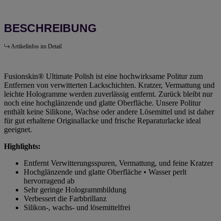
BESCHREIBUNG
Artikelinfos im Detail
Fusionskin® Ultimate Polish ist eine hochwirksame Politur zum
Entfernen von verwitterten Lackschichten. Kratzer, Vermattung und
leichte Hologramme werden zuverlässig entfernt. Zurück bleibt nur
noch eine hochglänzende und glatte Oberfläche. Unsere Politur
enthält keine Silikone, Wachse oder andere Lösemittel und ist daher
für gut erhaltene Originallacke und frische Reparaturlacke ideal
geeignet.
Highlights:
Entfernt Verwitterungsspuren, Vermattung, und feine Kratzer
Hochglänzende und glatte Oberfläche • Wasser perlt
hervorragend ab
Sehr geringe Hologrammbildung
Verbessert die Farbbrillanz
Silikon-, wachs- und lösemittelfrei