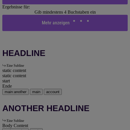
Ergebnisse für:
Gib mindestens 4 Buchstaben ein
Mehr anzeigen
HEADLINE
Eine Subline
static content
static content
start
Ende
main:another
main
account
ANOTHER HEADLINE
Eine Subline
Body Content