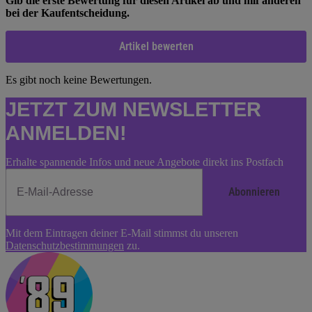
Gib die erste Bewertung für diesen Artikel ab und hilf anderen
bei der Kaufentscheidung.
Artikel bewerten
Es gibt noch keine Bewertungen.
JETZT ZUM NEWSLETTER
ANMELDEN!
Erhalte spannende Infos und neue Angebote direkt ins Postfach
Abonnieren
Newsletter
Mit dem Eintragen deiner E-Mail stimmst du unseren
Abonnieren
Datenschutzbestimmungen
zu.