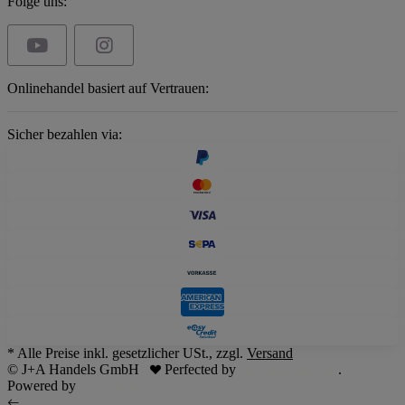
Folge uns:
Onlinehandel basiert auf Vertrauen:
Sicher bezahlen via:
* Alle Preise inkl. gesetzlicher USt., zzgl.
Versand
© J+A Handels GmbH
Perfected by
Dreizack Medien
.
Powered by
JTL-Shop