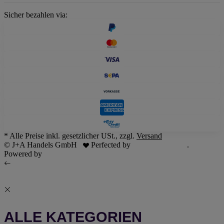
Sicher bezahlen via:
* Alle Preise inkl. gesetzlicher USt., zzgl.
Versand
© J+A Handels GmbH
Perfected by
Dreizack Medien
.
Powered by
JTL-Shop
ALLE KATEGORIEN