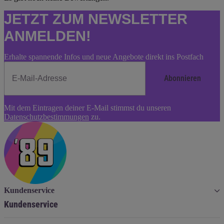
JETZT ZUM NEWSLETTER
ANMELDEN!
Erhalte spannende Infos und neue Angebote direkt ins Postfach
Abonnieren
Newsletter
Mit dem Eintragen deiner E-Mail stimmst du unseren
Abonnieren
Datenschutzbestimmungen
zu.
Kundenservice
Kundenservice