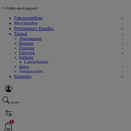
Wähle eine Kategorie!
Fahrzeugpflege
Merchandise
Performance Bundles
Tuning
Abgasanlagen
Bremsen
Exterieur
Fahrwerk
Kühlung
Ladeluftkühler
Motor
Teilegutachten
Sonstiges
Suche
0
0,00 €