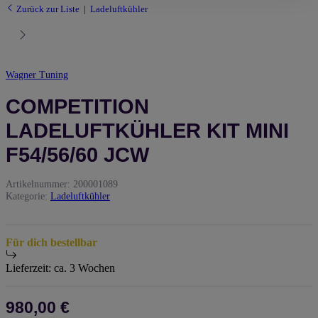
Zurück zur Liste
Ladeluftkühler
Wagner Tuning
COMPETITION
LADELUFTKÜHLER KIT MINI
F54/56/60 JCW
Artikelnummer:
200001089
Kategorie:
Ladeluftkühler
Für dich bestellbar
Lieferzeit:
ca. 3 Wochen
980,00 €