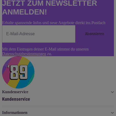
JETZT ZUM NEWSLETTER
ANMELDEN!
Erhalte spannende Infos und neue Angebote direkt ins Postfach
Abonnieren
Newsletter
Mit dem Eintragen deiner E-Mail stimmst du unseren
Abonnieren
Datenschutzbestimmungen
zu.
Kundenservice
Kundenservice
Informationen