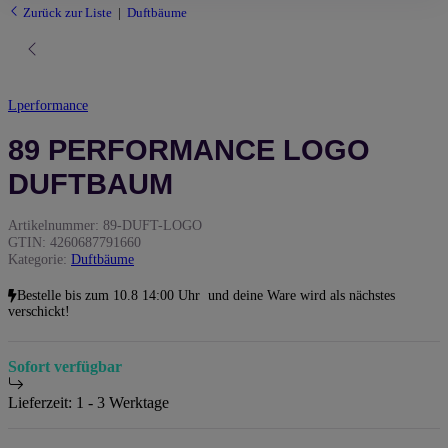
Zurück zur Liste
Duftbäume
Lperformance
89 PERFORMANCE LOGO
DUFTBAUM
Artikelnummer:
89-DUFT-LOGO
GTIN:
4260687791660
Kategorie:
Duftbäume
Bestelle bis
zum 10.8 14:00 Uhr
und deine Ware wird als nächstes
verschickt!
Sofort verfügbar
Lieferzeit:
1 - 3 Werktage