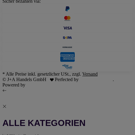
Sicher bezahlen via:
* Alle Preise inkl. gesetzlicher USt., zzgl.
Versand
© J+A Handels GmbH
Perfected by
Dreizack Medien
.
Powered by
JTL-Shop
ALLE KATEGORIEN