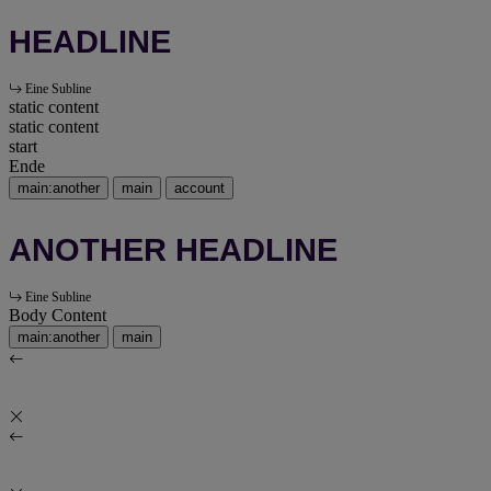
HEADLINE
Eine Subline
static content
static content
start
Ende
main:another
main
account
ANOTHER HEADLINE
Eine Subline
Body Content
main:another
main