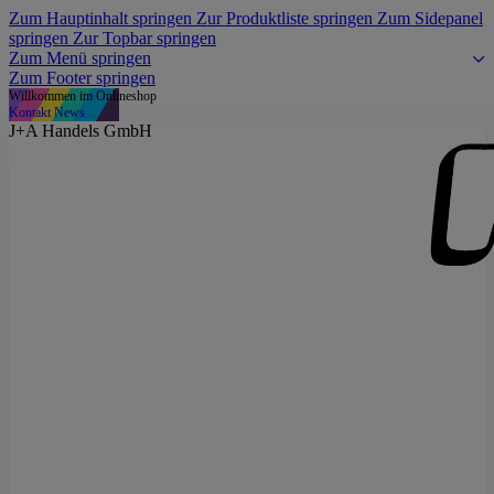
Zum Hauptinhalt springen
Zur Produktliste springen
Zum Sidepanel
springen
Zur Topbar springen
Zum Menü springen
Zum Footer springen
Willkommen im Onlineshop
Kontakt
News
J+A Handels GmbH