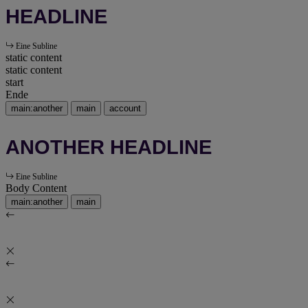
HEADLINE
Eine Subline
static content
static content
start
Ende
main:another
main
account
ANOTHER HEADLINE
Eine Subline
Body Content
main:another
main