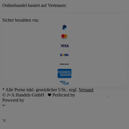
Onlinehandel basiert auf Vertrauen:
Sicher bezahlen via:
* Alle Preise inkl. gesetzlicher USt., zzgl.
Versand
© J+A Handels GmbH
Perfected by
Dreizack Medien
.
Powered by
JTL-Shop