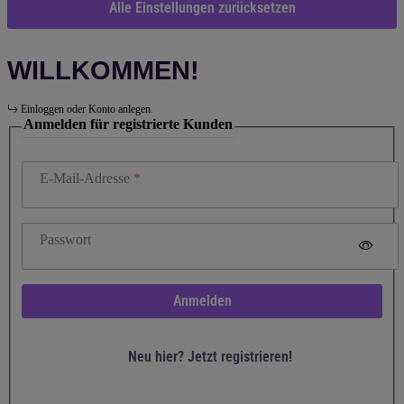
Alle Einstellungen zurücksetzen
WILLKOMMEN!
Einloggen oder Konto anlegen.
Anmelden für registrierte Kunden
E-Mail-Adresse
Passwort
Anmelden
Neu hier? Jetzt registrieren!