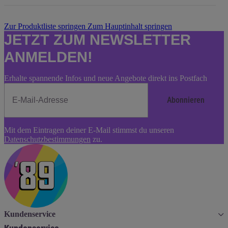
Zur Produktliste springen
Zum Hauptinhalt springen
JETZT ZUM NEWSLETTER
ANMELDEN!
Erhalte spannende Infos und neue Angebote direkt ins Postfach
Abonnieren
Newsletter
Mit dem Eintragen deiner E-Mail stimmst du unseren
Abonnieren
Datenschutzbestimmungen
zu.
Kundenservice