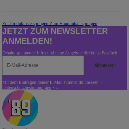
Zur Produktliste springen
Zum Hauptinhalt springen
JETZT ZUM NEWSLETTER
ANMELDEN!
Erhalte spannende Infos und neue Angebote direkt ins Postfach
Abonnieren
Newsletter
Mit dem Eintragen deiner E-Mail stimmst du unseren
Abonnieren
Datenschutzbestimmungen
zu.