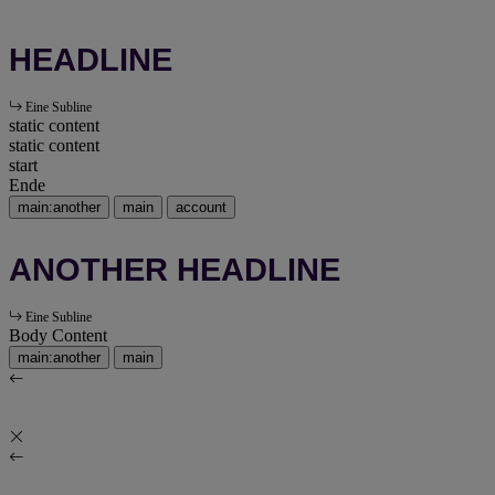
HEADLINE
Eine Subline
static content
static content
start
Ende
main:another
main
account
ANOTHER HEADLINE
Eine Subline
Body Content
main:another
main