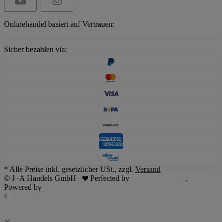
Onlinehandel basiert auf Vertrauen:
Sicher bezahlen via:
* Alle Preise inkl. gesetzlicher USt., zzgl.
Versand
© J+A Handels GmbH
Perfected by
Dreizack Medien
.
Powered by
JTL-Shop