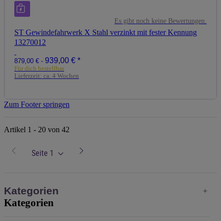
Es gibt noch keine Bewertungen.
ST Gewindefahrwerk X Stahl verzinkt mit fester Kennung
13270012
939,00 €
*
879,00 € -
Für dich bestellbar
Lieferzeit:
ca. 4 Wochen
Zum Footer springen
Artikel 1 - 20 von 42
Seite
1
Kategorien
Kategorien