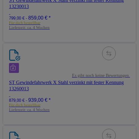
ST Gewindefahrwerk X Stahl verzinkt mit fester Kennung
13230013
859,00 €
*
799,00 € -
Für dich bestellbar
Lieferzeit:
ca. 4 Wochen
Es gibt noch keine Bewertungen.
ST Gewindefahrwerk X Stahl verzinkt mit fester Kennung
13260013
939,00 €
*
879,00 € -
Für dich bestellbar
Lieferzeit:
ca. 4 Wochen