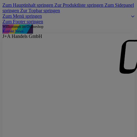
Zum Hauptinhalt springen
Zur Produktliste springen
Zum Sidepanel
springen
Zur Topbar springen
Zum Menü springen
Zum Footer springen
Willkommen im Onlineshop
Kontakt
News
J+A Handels GmbH